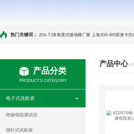
热门关键词：
JDX-TJ多角度式接地棒厂家
上海JDX-WS双簧卡
产品中心
/
产品分类
PRODUCTS CATEGORY
电子式兆欧表
绝缘电阻测试仪
指针式兆欧表