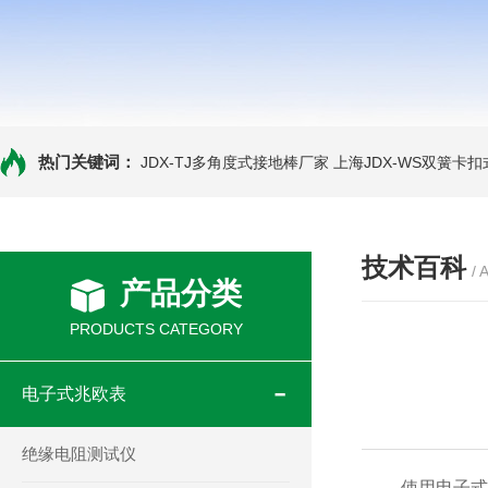
热门关键词：
JDX-TJ多角度式接地棒厂家
上海JDX-WS双簧卡
技术百科
/ 
产品分类
PRODUCTS CATEGORY
电子式兆欧表
绝缘电阻测试仪
使用电子式兆