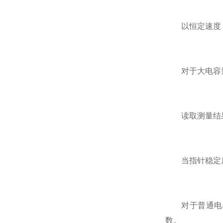
以恒定速度（如
对于大电容量
读取测量结
当指针稳定后
对于普通电器
数。