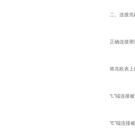
二、连接兆欧
正确连接测
将兆欧表上的三
“L”端连接被
“E”端连接被