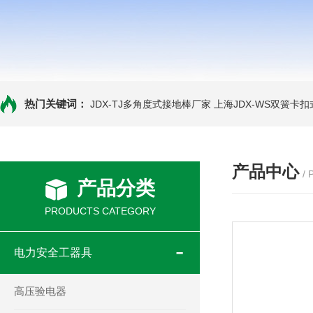
热门关键词：
JDX-TJ多角度式接地棒厂家
上海JDX-WS双簧卡
产品中心
/
产品分类
PRODUCTS CATEGORY
电力安全工器具
高压验电器