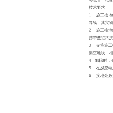
技术要求：
1． 施工接
导线，其实物
2． 施工接
携带型短路接
3． 先将施
架空地线，相
4．
卸除时，
5． 在感应
6． 接地处