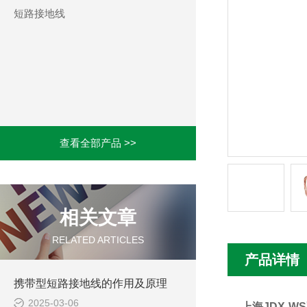
短路接地线
查看全部产品 >>
相关文章
RELATED ARTICLES
产品详情
携带型短路接地线的作用及原理
2025-03-06
上海JDX-