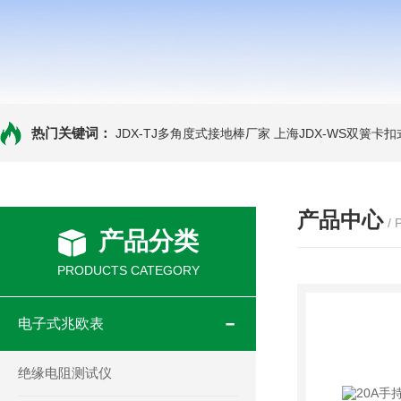
热门关键词：
JDX-TJ多角度式接地棒厂家
上海JDX-WS双簧卡
产品中心
/
产品分类
PRODUCTS CATEGORY
电子式兆欧表
绝缘电阻测试仪