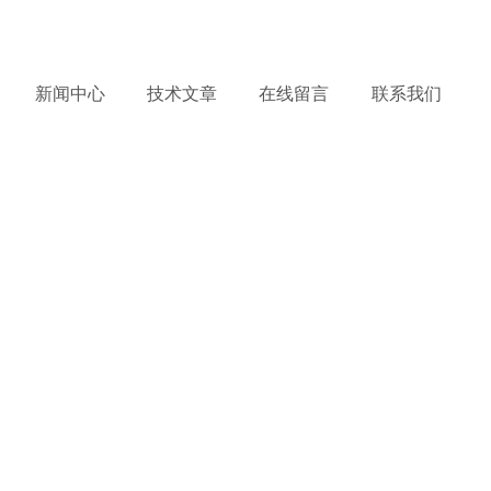
务热线：
13621915063
产品到哪里，服务到哪里 !
新闻中心
技术文章
在线留言
联系我们