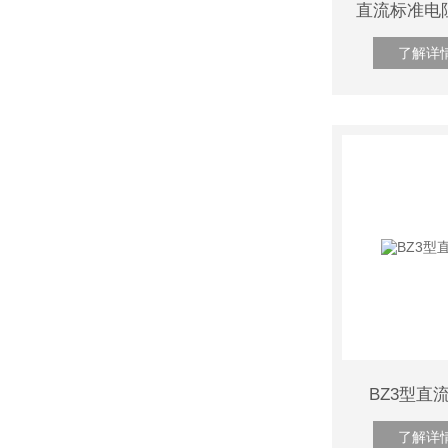
了解详
BZ3型直
了解详