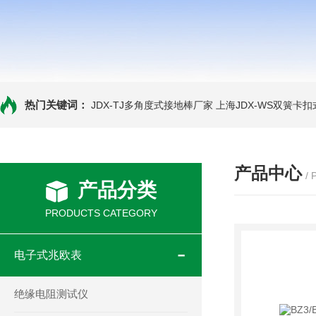
热门关键词：
JDX-TJ多角度式接地棒厂家
上海JDX-WS双簧卡
产品中心
/
产品分类
PRODUCTS CATEGORY
电子式兆欧表
绝缘电阻测试仪