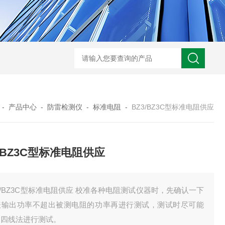
HD3400A接地电阻测试仪
S3010数字接地电阻测试仪现货
TH11E
-
产品中心
-
防雷检测仪
-
标准电阻
-
BZ3/BZ3C型标准电阻供应
3/BZ3C型标准电阻供应
3/BZ3C型标准电阻供应 校准各种电阻测试仪器时，先确认一下
表输出功率不超出被测电阻的功率再进行测试，测试时尽可能
用四线法进行测试。