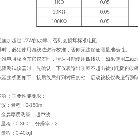
1KΩ
0.05
10KΩ
0.05
100KΩ
0.05
：
阻施加超过1/2W的功率，否则会损坏标准电阻
器时，必须使用四线法进行校准，否则无法保证测量准确性。
标准电阻校验其它仪表时，请尽可能使用四线法，如果使用二线法
电阻测试仪器时，先确认一下仪表输出功率不超出被测电阻的功
仪器接线图如下，接后线后打到对应的档，启动被校仪表进行测
名称；主要性能要求：
仪：量程：0-150m
：金属厚度测量，超声波
量程：0-360°，分辨率：2″
量程：0-40kgf