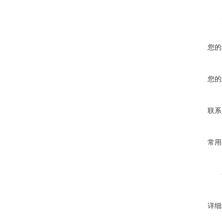
您的
您的
联系
常用
详细