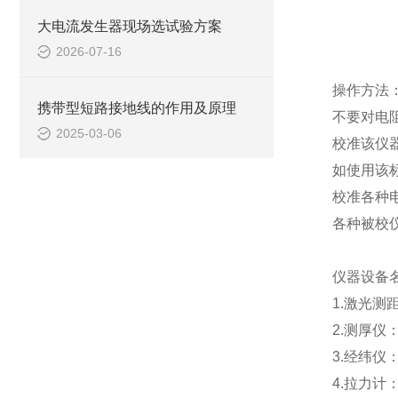
大电流发生器现场选试验方案
2026-07-16
操作方法
携带型短路接地线的作用及原理
不要对电
2025-03-06
校准该仪
如使用该
校准各种
各种被校
仪器设备
1.激光测距
2.测厚仪
3.经纬仪：
4.拉力计：