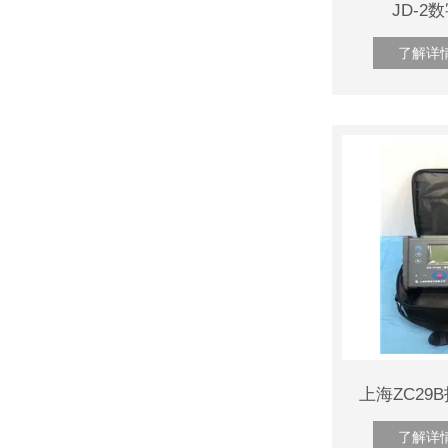
JD-
了解详
上海ZC2
了解详