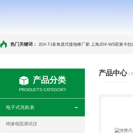
热门关键词：
JDX-TJ多角度式接地棒厂家
上海JDX-WS双簧卡
产品中心
/
产品分类
PRODUCTS CATEGORY
电子式兆欧表
绝缘电阻测试仪