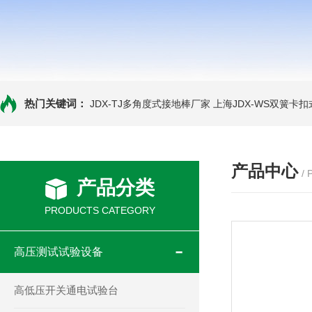
热门关键词：
JDX-TJ多角度式接地棒厂家
上海JDX-WS双簧卡
产品中心
/
产品分类
PRODUCTS CATEGORY
高压测试试验设备
高低压开关通电试验台