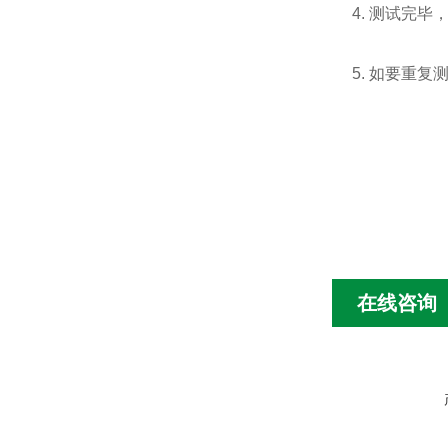
4. 测试完
5. 如要重
在线咨询