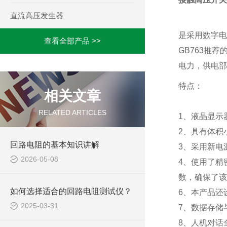
直流高压发生器
是采用数字电
查看全部产品 >>
GB763推
电力，供电部
特点：
相关文章
RELATED ARTICLES
1、液晶显示
2、具有体积
回路电阻的基本知识讲解
3、采用新电
2026-05-08
4、使用了精
数，确保了该
如何选择适合的回路电阻测试仪？
6、本产品还
2025-03-31
7、数据存储
8、人机对话