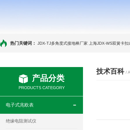
热门关键词：
JDX-TJ多角度式接地棒厂家
上海JDX-WS双簧卡
技术百科
/ 
产品分类
PRODUCTS CATEGORY
电子式兆欧表
绝缘电阻测试仪