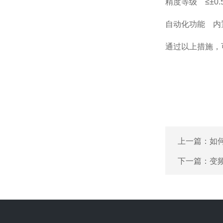
精度等级 ≤±0.5
自动化功能 内置
通过以上措施，可
上一篇：
如
下一篇：
变频