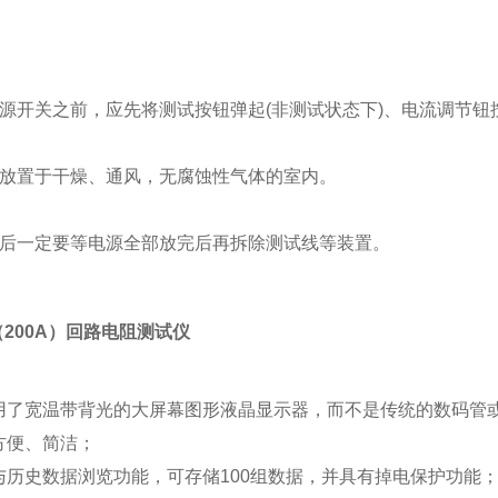
：
电源开关之前，应先将测试按钮弹起(非测试状态下)、电流调节钮按
应放置于干燥、通风，无腐蚀性气体的室内。
完后一定要等电源全部放完后再拆除测试线等装置。
（200A）回路电阻测试仪
用了宽温带背光的大屏幕图形液晶显示器，而不是传统的数码管
方便、简洁；
与历史数据浏览功能，可存储100组数据，并具有掉电保护功能