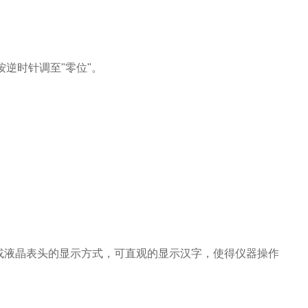
逆时针调至"零位"。
或液晶表头的显示方式，可直观的显示汉字，使得仪器操作
；