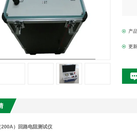
产
更
情
（200A）回路电阻测试仪