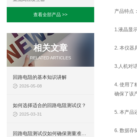
产品特点
查看全部产品 >>
1.液晶显
相关文章
2. 本
RELATED ARTICLES
3.人机
回路电阻的基本知识讲解
4. 使
2026-05-08
确保了该
如何选择适合的回路电阻测试仪？
5. 本
2025-03-31
6. 数
回路电阻测试仪如何确保测量准确度