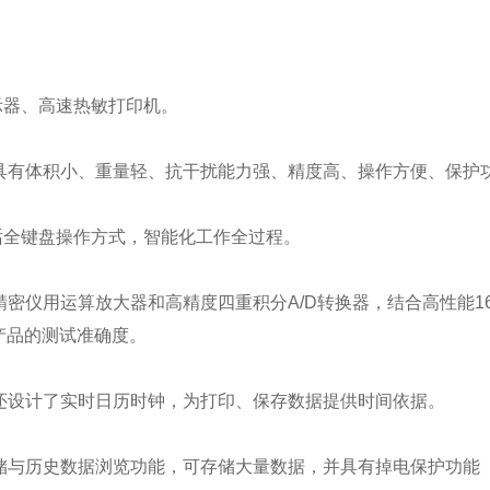
：
示器、高速热敏打印机。
仪器具有体积小、重量轻、抗干扰能力强、精度高、操作方便、保护
对话全键盘操作方式，智能化工作全过程。
用了精密仪用运算放大器和高精度四重积分A/D转换器，结合高性
产品的测试准确度。
产品还设计了实时日历时钟，为打印、保存数据提供时间依据。
据存储与历史数据浏览功能，可存储大量数据，并具有掉电保护功能