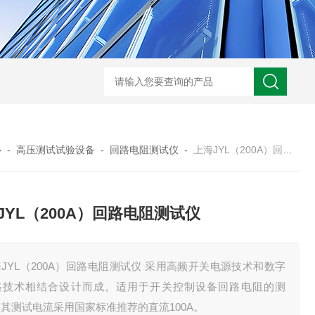
HD3400A接地电阻测试仪
S3010数字接地电阻测试仪现货
TH11E
心
-
高压测试试验设备
-
回路电阻测试仪
-
上海JYL（200A）回路电阻测试仪
JYL（200A）回路电阻测试仪
JYL（200A）回路电阻测试仪 采用高频开关电源技术和数字
路技术相结合设计而成。适用于开关控制设备回路电阻的测
其测试电流采用国家标准推荐的直流100A。