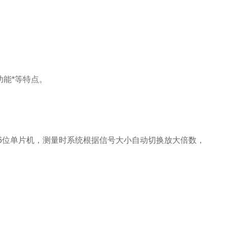
功能*等特点。
能16位单片机，测量时系统根据信号大小自动切换放大倍数，