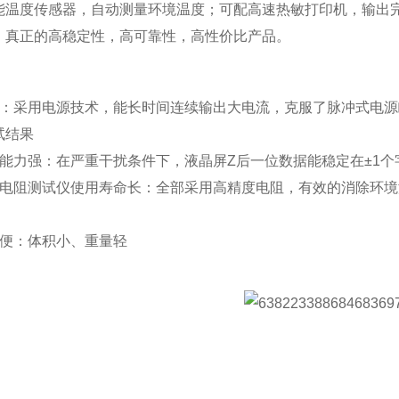
能温度传感器，自动测量环境温度；可配高速热敏打印机，输出
，真正的高稳定性，高可靠性，高性价比产品。
：
流：采用电源技术，能长时间连续输出大电流，克服了脉冲式电
试结果
扰能力强：在严重干扰条件下，液晶屏Z后一位数据能稳定在±1
路电阻测试仪使用寿命长：全部采用高精度电阻，有效的消除环
方便：体积小、重量轻