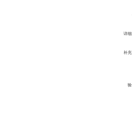
详细
补充
验