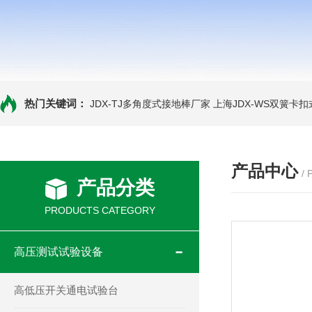
热门关键词：
JDX-TJ多角度式接地棒厂家
上海JDX-WS双簧卡
产品中心
/
产品分类
PRODUCTS CATEGORY
高压测试试验设备
高低压开关通电试验台