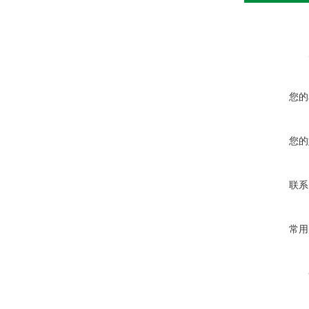
您的
您的
联系
常用