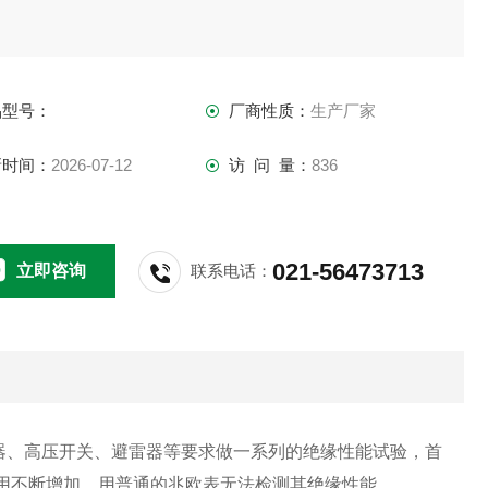
品型号：
厂商性质：
生产厂家
新时间：
2026-07-12
访 问 量：
836
021-56473713
立即咨询
联系电话：
器、高压开关、避雷器等要求做一系列的绝缘性能试验，首
用不断增加，用普通的兆欧表无法检测其绝缘性能。