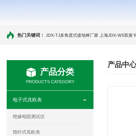
热门关键词：
JDX-TJ多角度式接地棒厂家
上海JDX-WS双
产品中
产品分类
PRODUCTS CATEGORY
电子式兆欧表
绝缘电阻测试仪
指针式兆欧表