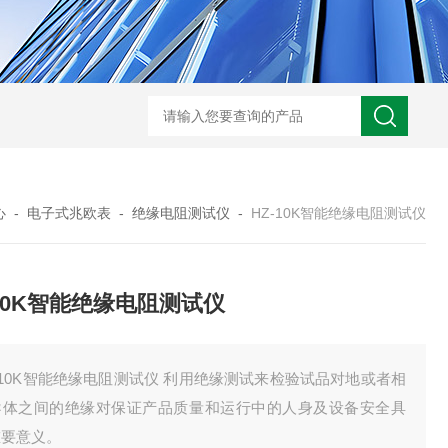
HD3400A接地电阻测试仪
S3010数字接地电阻测试仪现货
TH11E
心
-
电子式兆欧表
-
绝缘电阻测试仪
-
HZ-10K智能绝缘电阻测试仪
-10K智能绝缘电阻测试仪
-10K智能绝缘电阻测试仪 利用绝缘测试来检验试品对地或者相
导体之间的绝缘对保证产品质量和运行中的人身及设备安全具
重要意义。