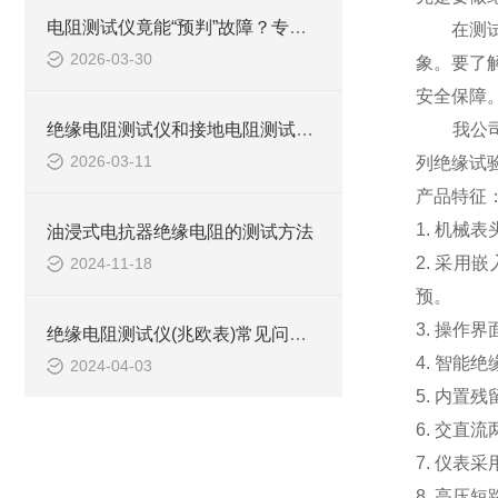
电阻测试仪竟能“预判”故障？专业电工的隐藏用法
在测试大
2026-03-30
象。要了
安全保障
绝缘电阻测试仪和接地电阻测试仪有哪些区别？
我公司依
2026-03-11
列绝缘试
产品特征
1. 机
油浸式电抗器绝缘电阻的测试方法
2. 采
2024-11-18
预。
3. 操作
绝缘电阻测试仪(兆欧表)常见问题与解答
4. 智能
2024-04-03
5. 内
6. 交直
7. 仪表
8. 高