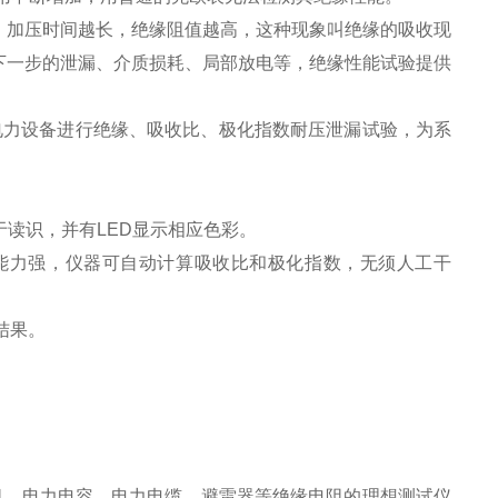
加压时间越长，绝缘阻值越高，这种现象叫绝缘的吸收现
下一步的泄漏、介质损耗、局部放电等，绝缘性能试验提供
电力设备进行绝缘、吸收比、极化指数耐压泄漏试验，为系
于读识，并有LED显示相应色彩。
扰能力强，仪器可自动计算吸收比和极化指数，无须人工干
结果。
动机、电力电容、电力电缆、避雷器等绝缘电阻的理想测试仪