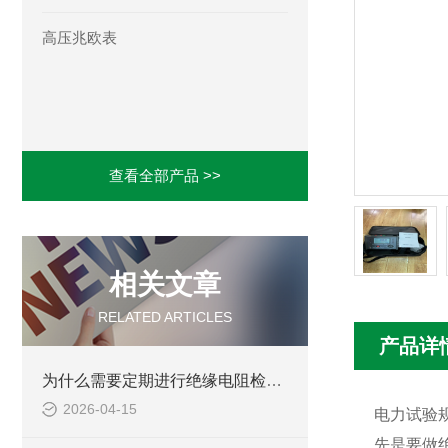
高压兆欧表
查看全部产品 >>
相关文章
RELATED ARTICLES
产品详
为什么需要定期进行绝缘电阻检测？
2026-04-15
电力试验
先是要做