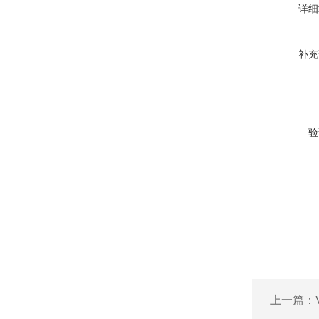
详细
补充
验
上一篇：