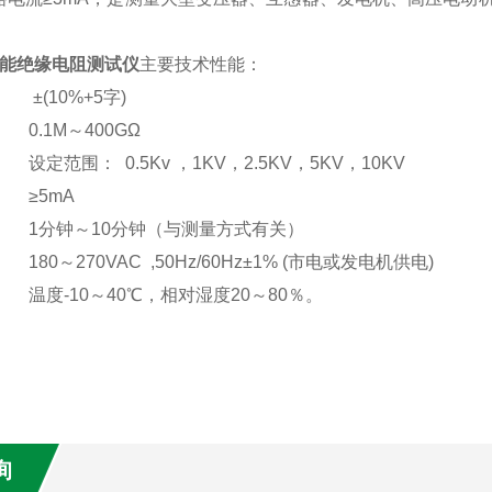
K智能绝缘电阻测试仪
主要技术性能：
±(10%+5字)
 0.1M～400GΩ
设定范围： 0.5Kv ，1KV，2.5KV，5KV，10KV
 ≥5mA
： 1分钟～10分钟（与测量方式有关）
180～270VAC ,50Hz/60Hz±1% (市电或发电机供电)
 温度-10～40℃，相对湿度20～80％。
询