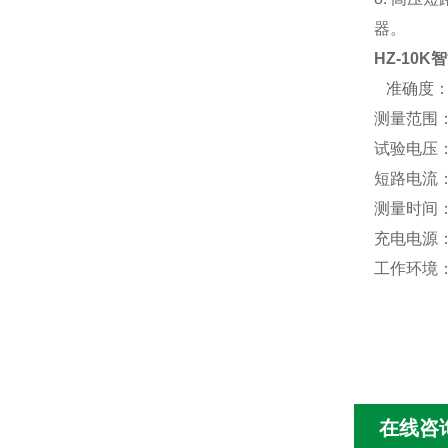
器。
HZ-10
准确度： 
测量范围：
试验电压： 
短路电流：
测量时间
充电电源： 
工作环境：
在线咨