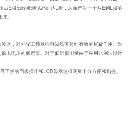
压由E极出经被测试品到达L极，从而产生一个从E到L极的
出来。
滤波器，对外界工频及强电磁场可起到有效的屏蔽作用。对
升到输出电压的额定值。对于低阻值测量由于采用比例法设计
目了然的面板操作和LCD显示使得测量十分方便和迅捷。