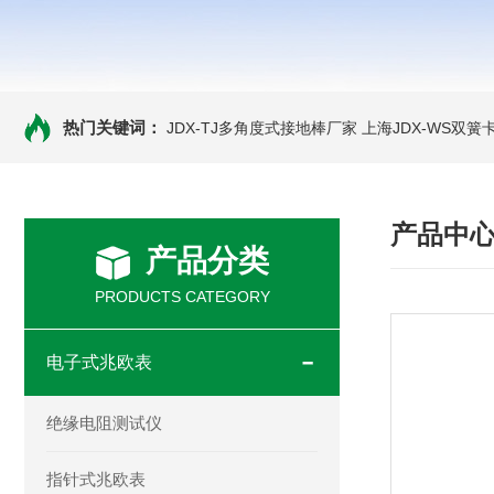
热门关键词：
JDX-TJ多角度式接地棒厂家
上海JDX-WS双
产品中
产品分类
PRODUCTS CATEGORY
电子式兆欧表
绝缘电阻测试仪
指针式兆欧表