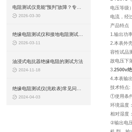
电阻测试仪竟能“预判”故障？专业电工的隐藏用法
电压等级
2026-03-30
电流，经过
产品特点
绝缘电阻测试仪和接地电阻测试仪有哪些区别？
1.输出
2026-03-11
2.本表
容性试品
故电压下
油浸式电抗器绝缘电阻的测试方法
3.
2500
2024-11-18
4.本表
技术特点:
绝缘电阻测试仪(兆欧表)常见问题与解答
①使用条
2024-04-03
环境温度：
相对湿度：
②输出电
机 型 