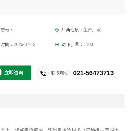
品型号：
厂商性质：
生产厂家
新时间：
2026-07-12
访 问 量：
1103
021-56473713
立即咨询
联系电话：
功率大，短路电流值高，输出电压等级多（每种机型有四个