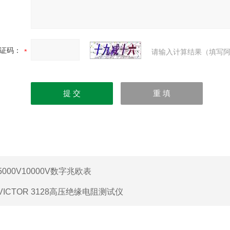
证码：
请输入计算结果（填写阿
5000V10000V数字兆欧表
VICTOR 3128高压绝缘电阻测试仪