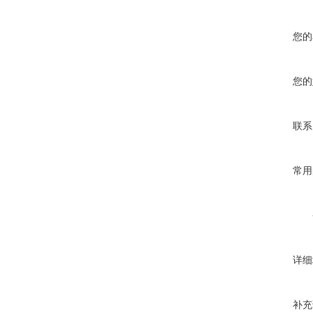
您的
您的
联系
常用
详细
补充