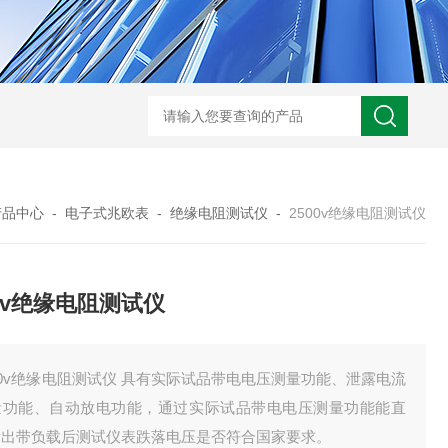
HD3400A接地电阻测试仪
S3010数字接地电阻测试仪现货
TH11E
产品中心
-
电子式兆欧表
-
绝缘电阻测试仪
-
2500v绝缘电阻测试仪
00v绝缘电阻测试仪
00v绝缘电阻测试仪 具有实际试品带电电压测量功能、泄露电流
量功能、自动放电功能，通过实际试品带电电压测量功能能直
看出带负载后测试仪表跌落电压是否符合国家要求。