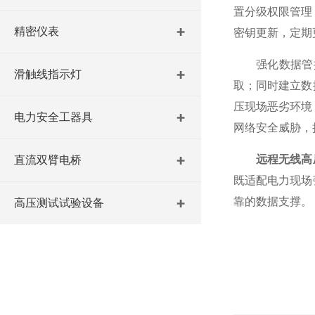
置分级权限管理
精密仪表
密钥更新，定期
强化数据管控
滑触线指示灯
取；同时建立数
压现场恶劣环境
电力安全工器具
网络安全威胁，
远程无线高
直流双臂电桥
既适配电力现场
靠的数据支撑。
高压测试试验设备