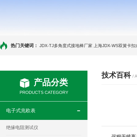
热门关键词：
JDX-TJ多角度式接地棒厂家
上海JDX-WS双簧卡
技术百科
/ 
产品分类
PRODUCTS CATEGORY
电子式兆欧表
绝缘电阻测试仪
远程无线高