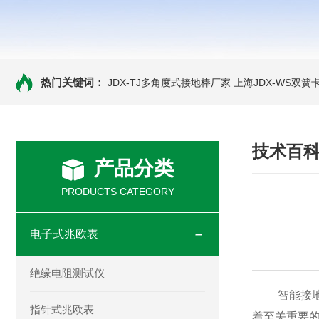
热门关键词：
JDX-TJ多角度式接地棒厂家
上海JDX-WS双
技术百
产品分类
PRODUCTS CATEGORY
电子式兆欧表
绝缘电阻测试仪
智能接地电
指针式兆欧表
着至关重要