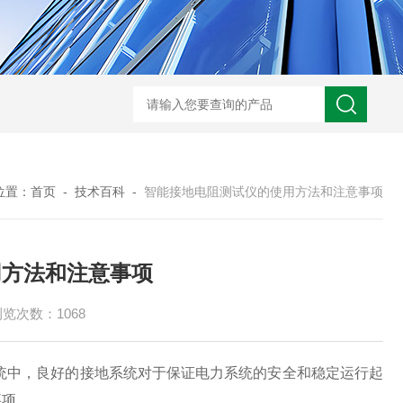
HD3400A接地电阻测试仪
S3010数字接地电阻测试仪现货
TH11E
位置：
首页
-
技术百科
-
智能接地电阻测试仪的使用方法和注意事项
用方法和注意事项
览次数：1068
中，良好的接地系统对于保证电力系统的安全和稳定运行起
事项。