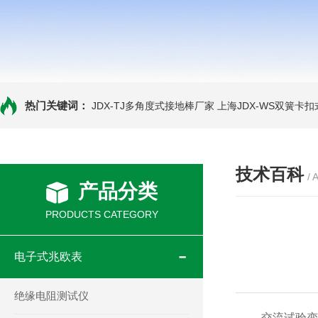
热门关键词：
JDX-TJ多角度式接地棒厂家
上海JDX-WS双簧卡
技术百科
/ 
产品分类
PRODUCTS CATEGORY
电子式兆欧表
绝缘电阻测试仪
交流试验变压