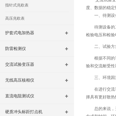
指针式兆欧表
度、数据的稳定
一、待测设备
高压兆欧表
待测设备的工
护套式电加热器
检验电压和检验电
二、试验方
防雷检测仪
根据不同的试
交流试验变压器
验和交流耐受性
三、环境因
无线高压核相仪
在进行交流试
直流电阻测试仪
择具有更好散热
总的来说，选
硬质冲头标距打点机