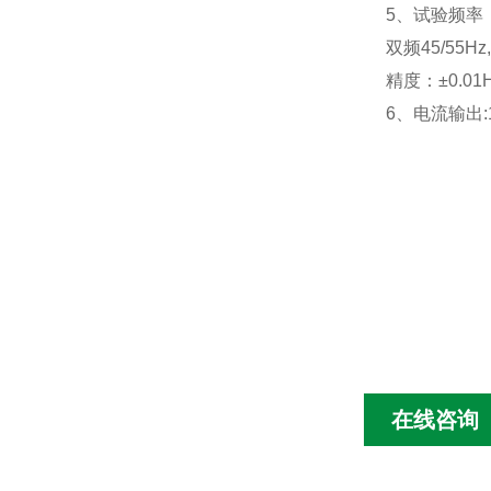
5、试验频率：单频4
双频45/55Hz,5
精度：±0.01
6、电流输出:1
在线咨询