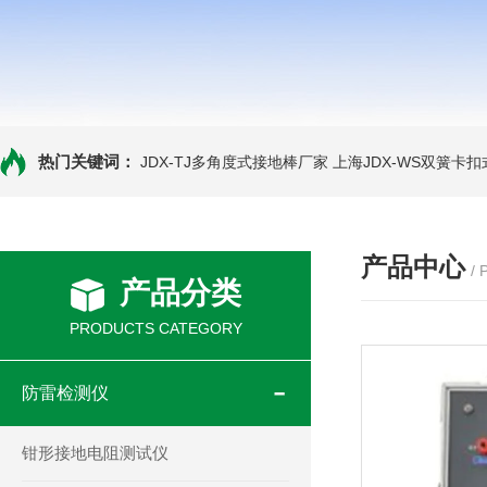
热门关键词：
JDX-TJ多角度式接地棒厂家
上海JDX-WS双簧卡
产品中心
/
产品分类
PRODUCTS CATEGORY
防雷检测仪
钳形接地电阻测试仪