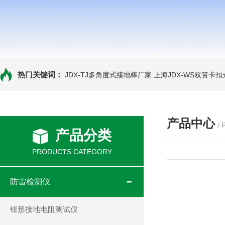
热门关键词：
JDX-TJ多角度式接地棒厂家
上海JDX-WS双簧卡
产品中心
/
产品分类
PRODUCTS CATEGORY
防雷检测仪
钳形接地电阻测试仪