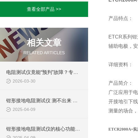
查看全部产品 >>
产品特点：
ETCR系列
相关文章
辅助电极，安
RELATED ARTICLES
详细资料：
电阻测试仪竟能“预判”故障？专业电工的隐藏用法
2026-03-30
产品简介：
广泛应用于电
钳形接地电阻测试仪 测不出来 解决办法
开接地引下线
2025-04-09
测量的场合，
钳形接地电阻测试仪的核心功能与原理
ETCR2000
2025-04-09