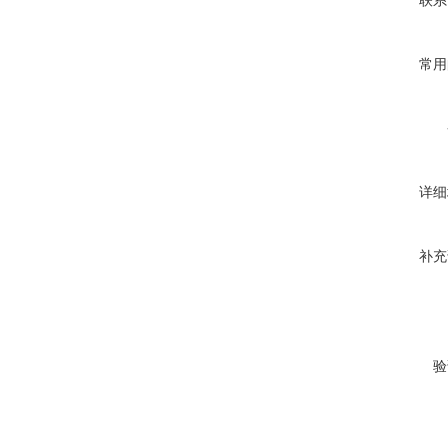
联系
常用
详细
补充
验