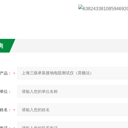
询
产品：
单位：
姓名：