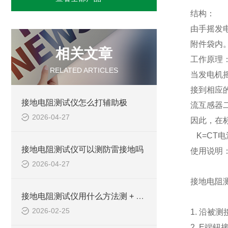
结构：
由手摇发
附件袋内
相关文章
工作原理
RELATED ARTICLES
当发电机摇
接到相应
接地电阻测试仪怎么打辅助极
流互感器
2026-04-27
因此，在
K=CT电流
接地电阻测试仪可以测防雷接地吗
使用说明
2026-04-27
接地电阻
接地电阻测试仪用什么方法测 + 合格标准 + 简单操作步骤
2026-02-25
1. 沿被
2. E端