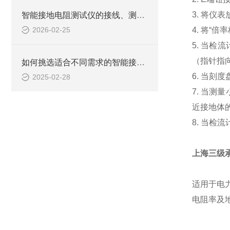
3. 将
智能接地电阻测试仪的接线、测试、功能
2026-02-25
4. 将“
5. 当
（指针指
如何挑选适合不同需求的智能接地电阻测试仪？
6. 当
2025-02-28
7. 当测
近接地体
8. 当
上海三级
适用于电
电阻率及