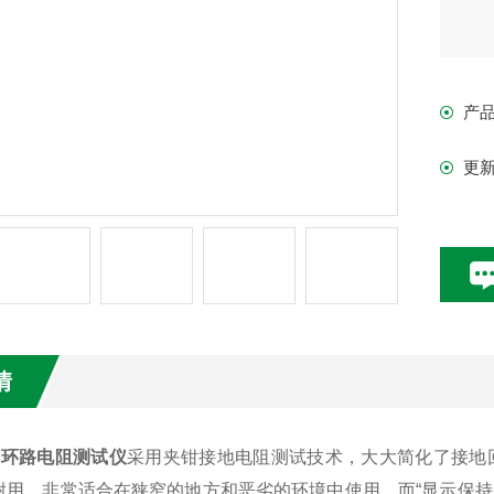
产
更
情
17H环路电阻测试仪
采用夹钳接地电阻测试技术，大大简化了接地
耐用，非常适合在狭窄的地方和恶劣的环境中使用，而“显示保持