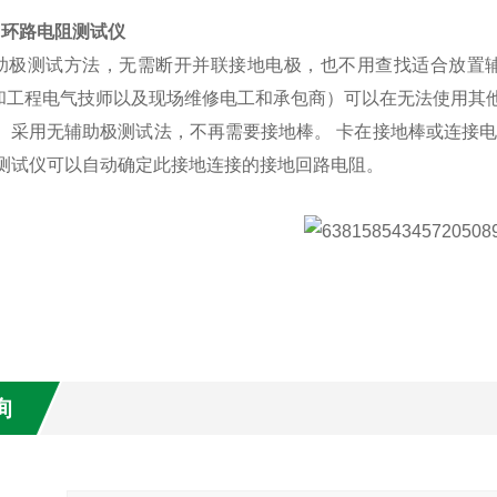
17H环路电阻测试仪
助极测试方法，无需断开并联接地电极，也不用查找适合放置辅
和工程电气技师以及现场维修电工和承包商）可以在无法使用其
。 采用无辅助极测试法，不再需要接地棒。
卡在接地棒或连接电
 测试仪可以自动确定此接地连接的接地回路电阻。
询