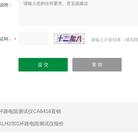
说明：
证码：
请输入计算结果（填写阿
环路电阻测试仪CA6416直销
KLH2301环路电阻测试仪报价