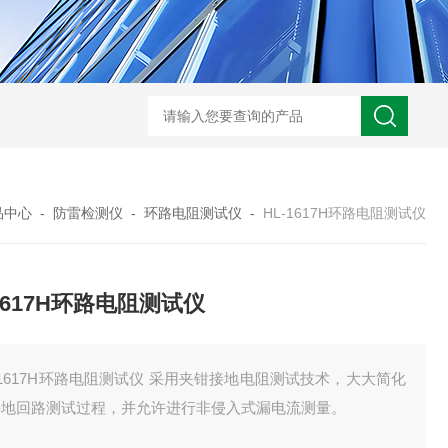
HD3400A接地电阻测试仪
S3010数字接地电阻测试仪现货
TH11E
品中心
-
防雷检测仪
-
环路电阻测试仪
-
HL-1617H环路电阻测试仪
-1617H环路电阻测试仪
-1617H环路电阻测试仪 采用夹钳接地电阻测试技术，大大简化
接地回路测试过程，并允许进行非侵入式漏电流测量。