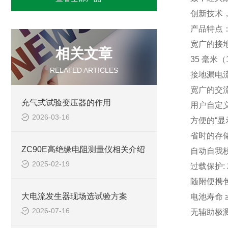
创新技术
产品特点
宽广的接地
相关文章
35 毫米
RELATED ARTICLES
接地漏电流
宽广的交流
充气式试验变压器的作用
用户自定义
2026-03-16
方便的“
省时的存
ZC90E高绝缘电阻测量仪相关介绍
自动自我
2025-02-19
过载保护: 2
随附便携
大电流发生器现场选试验方案
电池寿命 
2026-07-16
无辅助极