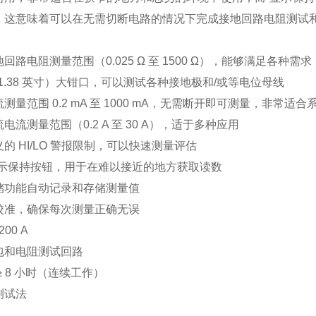
，这意味着可以在无需切断电路的情况下完成接地回路电阻测试
：
回路电阻测量范围（0.025 Ω 至 1500 Ω），能够满足各种需求
（1.38 英寸）大钳口，可以测试各种接地极和/或等电位母线
测量范围 0.2 mA 至 1000 mA，无需断开即可测量，非常适
电流测量范围（0.2 A 至 30 A），适于多种应用
的 HI/LO 警报限制，可以快速测量评估
显示保持按钮，用于在难以接近的地方获取读数
储功能自动记录和存储测量值
校准，确保每次测量正确无误
00 A
包和电阻测试回路
≥ 8 小时（连续工作）
测试法