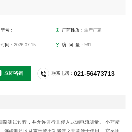
品型号：
厂商性质：
生产厂家
新时间：
2026-07-15
访 问 量：
961
021-56473713
立即咨询
联系电话：
回路测试过程，并允许进行非侵入式漏电流测量。 小巧精
、连续测试以及声音警报功能使之非常便于使用。 它采用