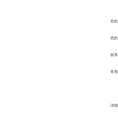
您的
您的
联系
常用
详细