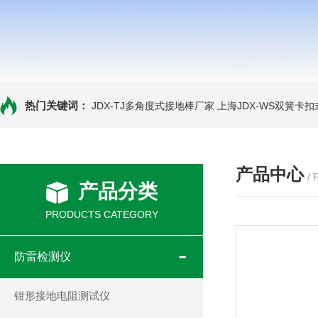
热门关键词：
JDX-TJ多角度式接地棒厂家
上海JDX-WS双簧卡
产品中心
/
产品分类
PRODUCTS CATEGORY
防雷检测仪
钳形接地电阻测试仪