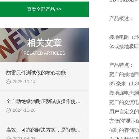
查看全部产品 >>
产品概述：
接地电阻（环
相关文章
体或接地极即
RELATED ARTICLES
产品特点：
防雷元件测试仪的核心功能
宽广的接地回路
2025-10-14
35 毫米（1
接地漏电流测量
全自动绝缘油耐压测试仪操作使用方法
宽广的交流电流
2024-11-26
用户自定义的 
方便的“显示
高效、可靠的解决方案，是智能等电位测试仪为电力设备检测带来的
省时的存储功
2023-04-28