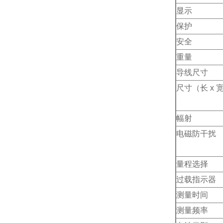
显示
保护
安全
重量
导线尺寸
尺寸（长 x 宽
幅射
电磁防干扰
量程选择
过载指示器
测量时间
测量频率