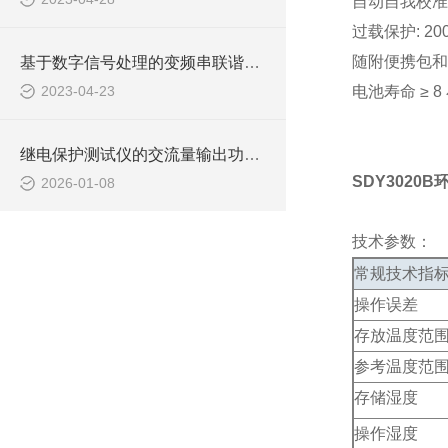
自动自我校准
过载保护: 200
随附便携包和
基于数字信号处理的变频串联谐振耐压试验装置故障诊断方法研究
2023-04-23
电池寿命 ≥ 
继电保护测试仪的交流量输出功能的精度有多高？
SDY3020
2026-01-08
技术参数：
常规技术指
操作误差
存放温度范
参考温度范
存储湿度
操作湿度