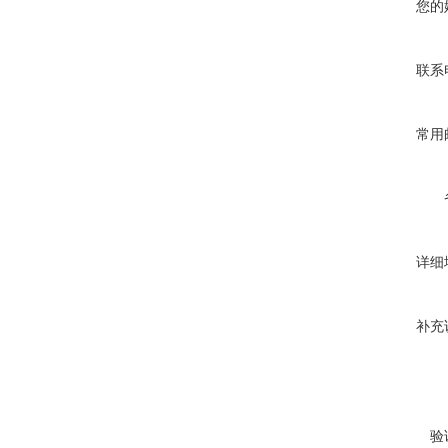
您的
联系
常用
详细
补充
验