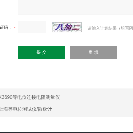
证码：
请输入计算结果（填写阿
K3690等电位连接电阻测量仪
上海等电位测试仪/微欧计