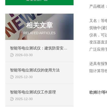
产品概述
又名：等
相关文章
筑物中(
RELATED ARTICLES
仪表，可
变压器直
智能等电位测试仪：建筑防雷安全的精密“听诊器”
广泛应用
2026-03-30
还具有报
智能等电位测试仪的使用方法
阻计算导
2025-12-30
智能等电位测试仪工作原理
欧姆计/
2025-12-30