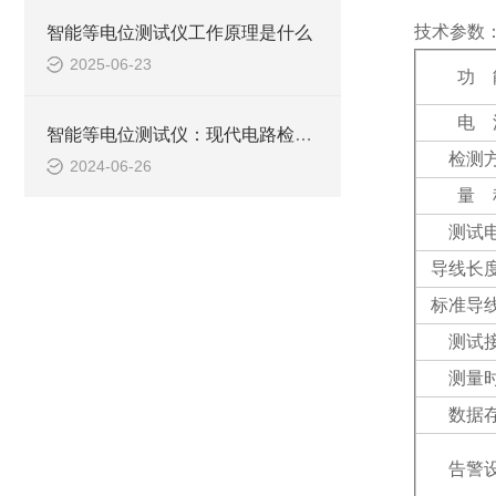
技术参数
智能等电位测试仪​工作原理是什么
2025-06-23
功
电
智能等电位测试仪：现代电路检测的得力助手
检测
2024-06-26
量
测试
导线长
标准导
测试
测量
数据
告警