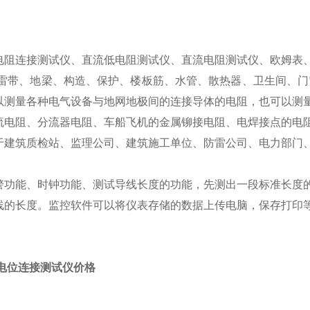
：
电阻连接测试仪、直流低电阻测试仪、直流电阻测试仪、欧姆表
避雷带、地梁、构造、保护、楼板筋、水管、散热器、卫生间、门
以测量各种电气设备与地网地极间的连接导体的电阻，也可以测
流电阻、分流器电阻、车船飞机的金属铆接电阻、电焊接点的电
于建筑质检站、监理公司、建筑施工单位、防雷公司、电力部门
警功能、时钟功能、测试导线长度的功能，先测出一段标准长度
线的长度。监控软件可以将仪表存储的数据上传电脑，保存打印
等电位连接测试仪价格