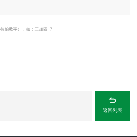
拉伯数字），如：三加四=7
返回列表