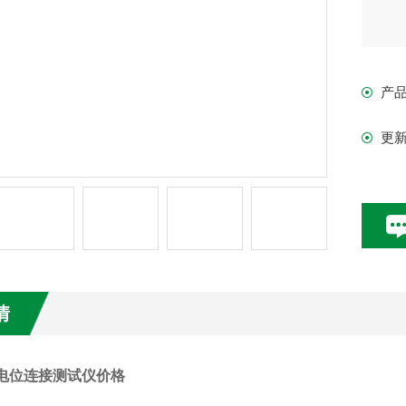
产
更
情
等电位连接测试仪价格