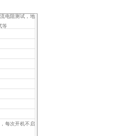
流电阻测试，地
试等
能，每次开机不启