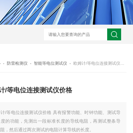
HD3400A接地电阻测试仪
S3010数字接地电阻测试仪现货
TH11E
心
-
防雷检测仪
-
智能等电位测试仪
-
欧姆计/等电位连接测试仪价格
计/等电位连接测试仪价格
姆计/等电位连接测试仪价格 具有报警功能、时钟功能、测试导
长度的功能，先测出一段标准长度的导线电阻，再测试整条导
电阻，然后通过两次测试的电阻计算导线的长度。