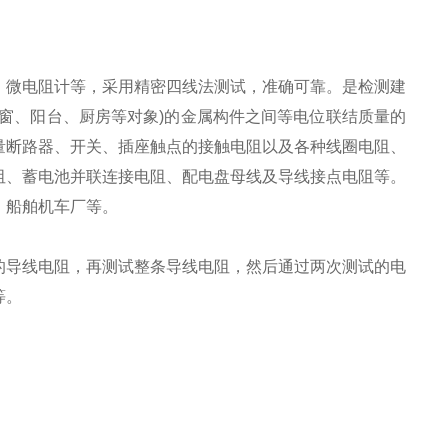
、微电阻计等，采用精密四线法测试，准确可靠。是检测建
窗、阳台、厨房等对象)的金属构件之间等电位联结质量的
量断路器、开关、插座触点的接触电阻以及各种线圈电阻、
阻、蓄电池并联连接电阻、配电盘母线及导线接点电阻等。
、船舶机车厂等。
的导线电阻，再测试整条导线电阻，然后通过两次测试的电
等。