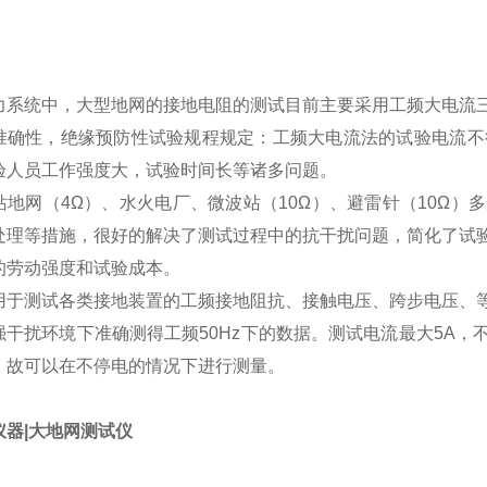
力系统中，大型地网的接地电阻的测试目前主要采用工频大电流
准确性，绝缘预防性试验规程规定：工频大电流法的试验电流不
验人员工作强度大，试验时间长等诸多问题。
站地网（4Ω）、水火电厂、微波站（10Ω）、避雷针（10Ω
处理等措施，很好的解决了测试过程中的抗干扰问题，简化了试
的劳动强度和试验成本。
用于测试各类接地装置的工频接地阻抗、接触电压、跨步电压、
强干扰环境下准确测得工频50Hz下的数据。测试电流最大5A
，故可以在不停电的情况下进行测量。
仪器|大地网测试仪