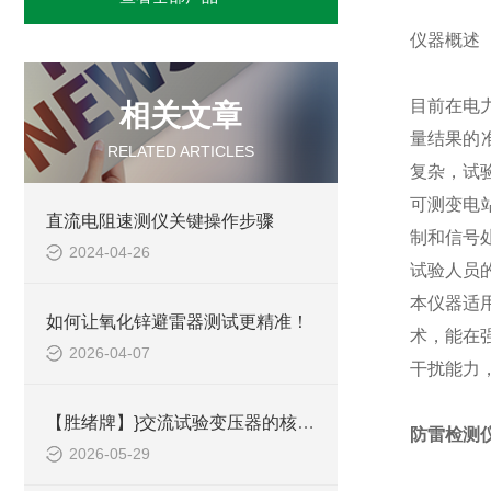
仪器概述
目前在电
相关文章
量结果的
RELATED ARTICLES
复杂，试
可测变电
直流电阻速测仪关键操作步骤
制和信号
2024-04-26
试验人员
本仪器适
如何让氧化锌避雷器测试更精准！
术，能在
2026-04-07
干扰能力
【胜绪牌】}交流试验变压器的核心结果与分类
防雷检测
2026-05-29