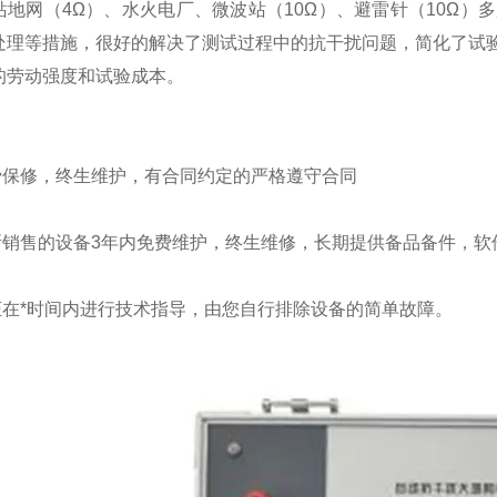
站地网（4Ω）、水火电厂、微波站（10Ω）、避雷针（10Ω
处理等措施，很好的解决了测试过程中的抗干扰问题，简化了试
的劳动强度和试验成本。
：
费保修，终生维护，有合同约定的严格遵守合同
所销售的设备3年内免费维护，终生维修，长期提供备品备件，软
证在*时间内进行技术指导，由您自行排除设备的简单故障。