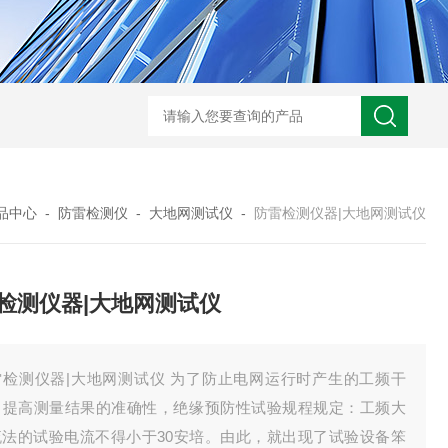
HD3400A接地电阻测试仪
S3010数字接地电阻测试仪现货
TH11E
品中心
-
防雷检测仪
-
大地网测试仪
-
防雷检测仪器|大地网测试仪
检测仪器|大地网测试仪
雷检测仪器|大地网测试仪 为了防止电网运行时产生的工频干
，提高测量结果的准确性，绝缘预防性试验规程规定：工频大
流法的试验电流不得小于30安培。由此，就出现了试验设备笨