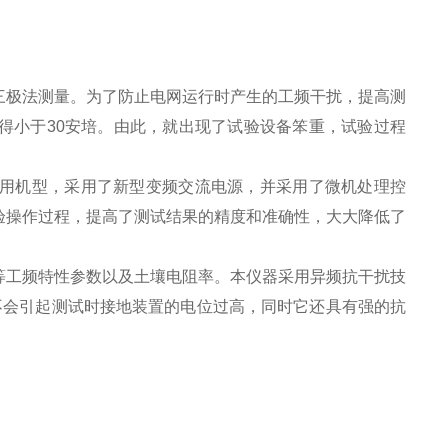
三极法测量。为了防止电网运行时产生的工频干扰，提高测
得小于30安培。由此，就出现了试验设备笨重，试验过程
）多用机型，采用了新型变频交流电源，并采用了微机处理控
验操作过程，提高了测试结果的精度和准确性，大大降低了
等工频特性参数以及土壤电阻率。本仪器采用异频抗干扰技
，不会引起测试时接地装置的电位过高，同时它还具有强的抗