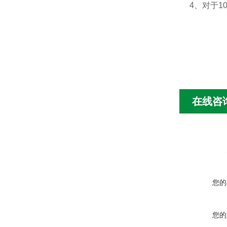
4、对于
在线咨
您的
您的