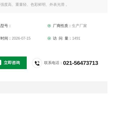
，强度高、重量轻、色彩鲜明、外表光滑 。
品型号：
厂商性质：
生产厂家
新时间：
2026-07-15
访 问 量：
1491
021-56473713
立即咨询
联系电话：