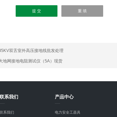
35KV双舌室外高压接地线批发处理
大地网接地电阻测试仪（5A）现货
联系我们
产品中心
联系我们
电力安全工器具