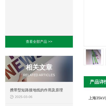
查看全部产品 >>
相关文章
RELATED ARTICLES
产品详
携带型短路接地线的作用及原理
2025-03-06
上海35k