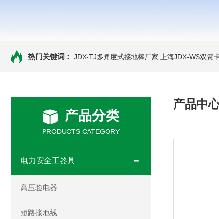
热门关键词：
JDX-TJ多角度式接地棒厂家
上海JDX-WS双
产品中
产品分类
PRODUCTS CATEGORY
电力安全工器具
高压验电器
短路接地线