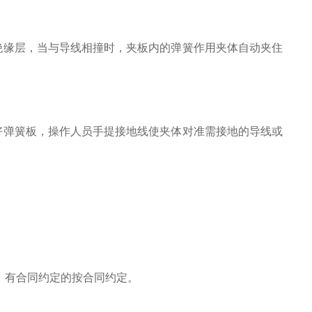
绝缘层，当与导线相撞时，夹板内的弹簧作用夹体自动夹住
好弹簧板，操作人员手提接地线使夹体对准需接地的导线或
，有合同约定的按合同约定。