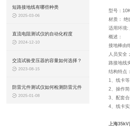
短路接地线有哪些种类
型号：10K
2025-03-06
材质： 绝
适用环境:
直流电阻测试仪的自动化程度
概述：
2024-12-10
接地棒由
人员安全
交流试验变压器的容量如何选择？
路接地线
2023-08-15
结构特点
1、线卡
防雷元件测试仪如何检测防雷元件
2、操作
2025-01-08
3、配套
4、线卡
上海35k