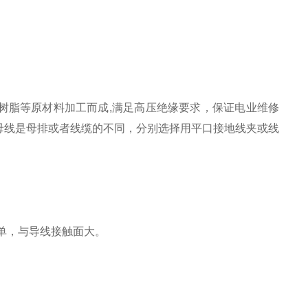
树脂等原材料加工而成,满足高压绝缘要求，保证电业维修
母线是母排或者线缆的不同，分别选择用平口接地线夹或线
单，与导线接触面大。