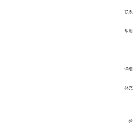
联系
常用
详细
补充
验