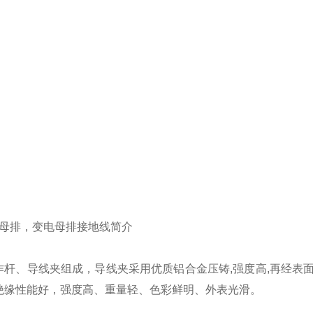
内母排，变电母排接地线简介
作杆、导线夹组成，导线夹采用优质铝合金压铸,强度高,再经表
绝缘性能好，强度高、重量轻、色彩鲜明、外表光滑。
：