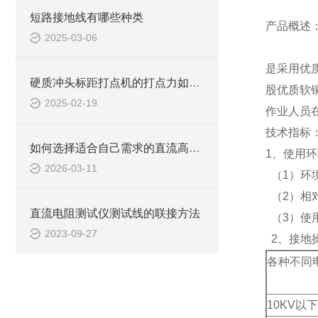
短路接地线有哪些种类
产品概述
2025-03-06
是采用优
硬质冲头标距打点机的打点力如何调节
股优质软
2025-02-19
作业人员
技术指标
如何选择适合自己需求的直流高压发生器？
1、使用
2026-03-11
（1）环境
（2）相对
直流电阻测试仪测试线的联接方法
（3）使
2023-09-27
2、接地
各种不同
10KV以