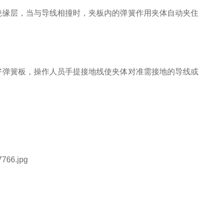
绝缘层，当与导线相撞时，夹板内的弹簧作用夹体自动夹住
好弹簧板，操作人员手提接地线使夹体对准需接地的导线或