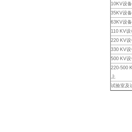
10KV设
35KV设
63KV设
110 K
220 K
330 K
500 K
220-5
上
试验室及