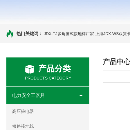
热门关键词：
JDX-TJ多角度式接地棒厂家
上海JDX-WS双
产品中
产品分类
PRODUCTS CATEGORY
电力安全工器具
高压验电器
短路接地线