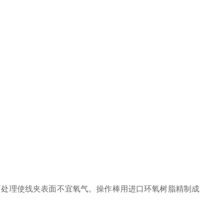
面处理使线夹表面不宜氧气。操作棒用进口环氧树脂精制成