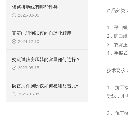
短路接地线有哪些种类
产品分类
2025-03-06
1．平口
直流电阻测试仪的自动化程度
2．圆口
2024-12-10
3．双簧
4．手握
交流试验变压器的容量如何选择？
2023-08-15
技术要求
防雷元件测试仪如何检测防雷元件
1． 施
2025-01-08
导线，其
2． 施工