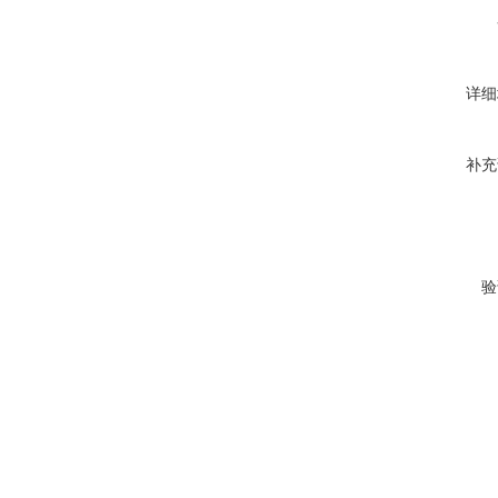
详细
补充
验