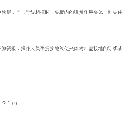
绝缘层，当与导线相撞时，夹板内的弹簧作用夹体自动夹住
好弹簧板，操作人员手提接地线使夹体对准需接地的导线或