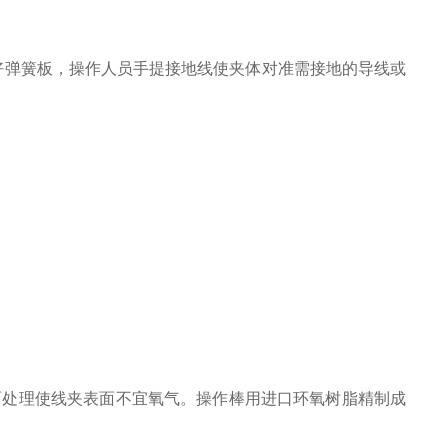
好弹簧板，操作人员手提接地线使夹体对准需接地的导线或
面处理使线夹表面不宜氧气。操作棒用进口环氧树脂精制成