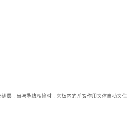
绝缘层，当与导线相撞时，夹板内的弹簧作用夹体自动夹住