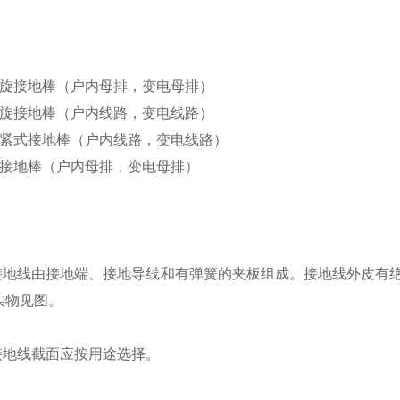
：
螺旋接地棒（户内母排，变电母排）
螺旋接地棒（户内线路，变电线路）
压紧式接地棒（户内线路，变电线路）
式接地棒（户内母排，变电母排）
：
工接地线由接地端、接地导线和有弹簧的夹板组成。接地线外皮有
实物见图。
接地线截面应按用途选择。