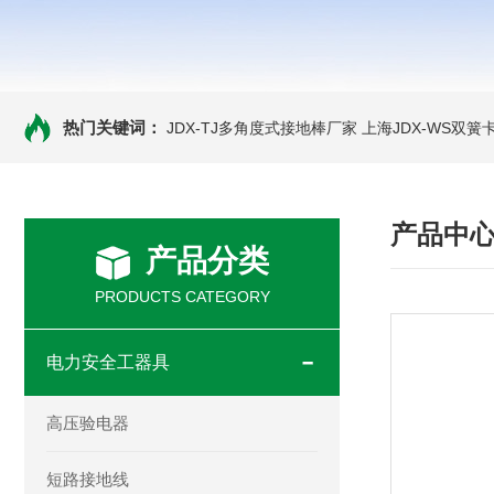
热门关键词：
JDX-TJ多角度式接地棒厂家
上海JDX-WS双
产品中
产品分类
PRODUCTS CATEGORY
电力安全工器具
高压验电器
短路接地线