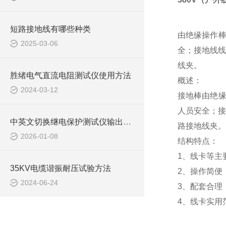
短路接地线有哪些种类
由绝缘操作棒
2025-03-06
全；接地线线
线夹。
胜绪电气直流电阻测试仪使用方法
概述：
2024-03-12
接地棒由绝缘
人员安全；接
中英文切换继电保护测试仪输出功能
路接地线夹。
2026-01-08
结构特点：
1、线卡等主
35KV电缆谐振耐压试验方法
2、操作简便
2024-06-24
3、配套合理
4、线卡实用