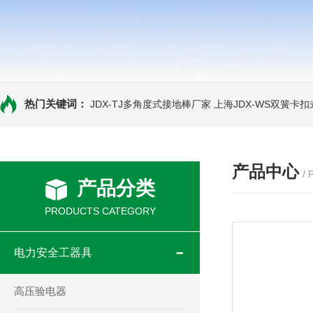
热门关键词：
JDX-TJ多角度式接地棒厂家
上海JDX-WS双簧卡
产品中心
/
产品分类
PRODUCTS CATEGORY
电力安全工器具
高压验电器