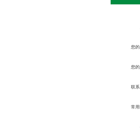
您的
您的
联系
常用