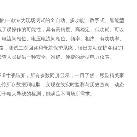
制的一款专为现场测试的全自动、多功能、数字式、智能型
低了误操作的可能性，具有高精度、高稳定、低功耗。可以
、电流间相位、电压电流间相位、频率、相序、有功功率、
路，测试二次回路和母差保护系统，读出差动保护各组CT
检查人员提供一种安全、准确、便捷的新型电力仪表。
.8寸液晶屏，所有参数同屏显示，一目了然，尽显精美豪
软件上传所存数据到电脑，实现在线实时监测与历史查询，动态
用于粗大导线的检测，能满足不同场所需求。