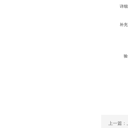
详细
补充
验
上一篇：