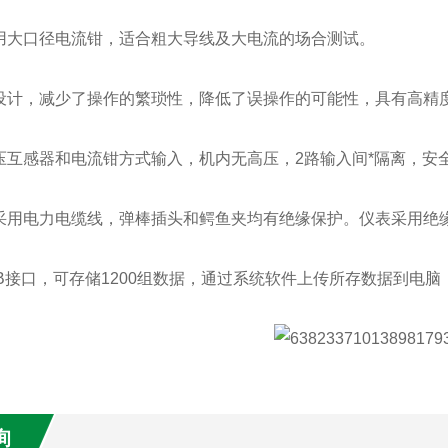
表采用大口径电流钳，适合粗大导线及大电流的场合测试。
能化设计，减少了操作的繁琐性，降低了误操作的可能性，具有高
电压互感器和电流钳方式输入，机内无高压，2路输入间*隔离，安
试线采用电力电缆线，弹棒插头和鳄鱼夹均有绝缘保护。仪表采用绝
USB接口，可存储1200组数据，通过系统软件上传所存数据到电
询