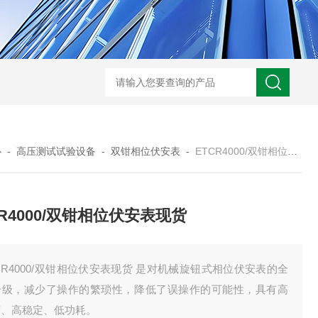
HD3400A接地电阻测试仪
S3010数字接地电阻测试仪现货
TH11E
心
-
高压测试试验设备
-
双钳相位伏安表
-
ETCR4000/双钳相位伏安表现货
CR4000/双钳相位伏安表现货
CR4000/双钳相位伏安表现货 是对机械旋钮式相位伏安表的全
升级，减少了操作的繁琐性，降低了误操作的可能性，具有高
度、高稳定、低功耗。