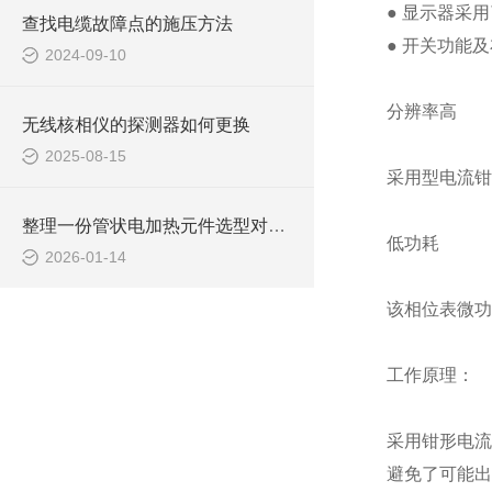
● 显示器采
查找电缆故障点的施压方法
● 开关功能
2024-09-10
分辨率高
无线核相仪的探测器如何更换
2025-08-15
采用型电流钳，
整理一份管状电加热元件选型对照表
低功耗
2026-01-14
该相位表微功
工作原理：
采用钳形电流
避免了可能出