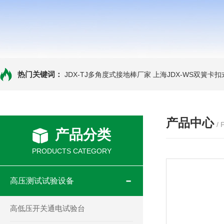
热门关键词：
JDX-TJ多角度式接地棒厂家
上海JDX-WS双簧卡
产品中心
/
产品分类
PRODUCTS CATEGORY
高压测试试验设备
高低压开关通电试验台