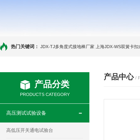
热门关键词：
JDX-TJ多角度式接地棒厂家
上海JDX-WS双簧卡
产品中心
/
产品分类
PRODUCTS CATEGORY
高压测试试验设备
高低压开关通电试验台