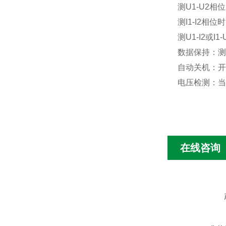
测U1-U2相位
测I1-I2相位时
测U1-I2或I1
数据保持：测
自动关机：开
电压检测：当
在线咨询