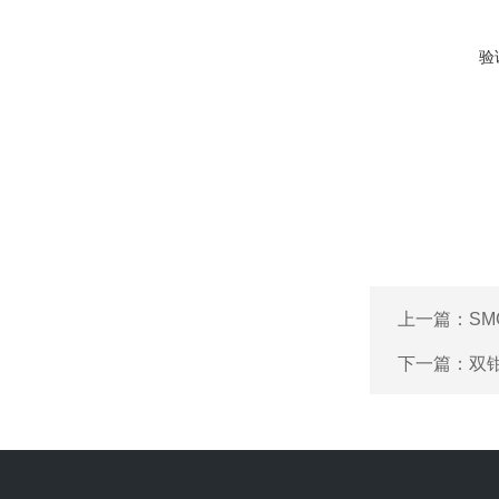
验
上一篇：
SM
下一篇：
双钳