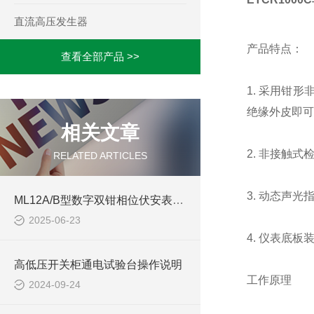
直流高压发生器
产品特点：
查看全部产品 >>
1. 采用钳
绝缘外皮即可
相关文章
2. 非接触
RELATED ARTICLES
3. 动态声
ML12A/B型数字双钳相位伏安表的精度是多少
2025-06-23
4. 仪表底
高低压开关柜通电试验台操作说明
工作原理
2024-09-24