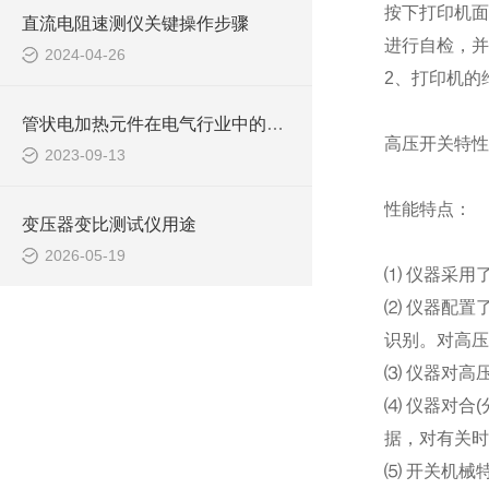
按下打印机面
直流电阻速测仪关键操作步骤
进行自检，并
2024-04-26
2、打印机的
管状电加热元件在电气行业中的作用
高压开关特性
2023-09-13
性能特点：
变压器变比测试仪用途
2026-05-19
⑴ 仪器采用
⑵ 仪器配置
识别。对高压
⑶ 仪器对高
⑷ 仪器对合
据，对有关时
⑸ 开关机械