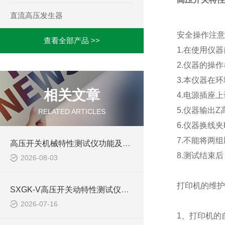
直流高压发生器
安全操作注意
查看全部产品 >>
1.在使用仪
2.仪器的操
3.本仪器在
相关文章
4.电源插座
5.仪器输出
RELATED ARTICLES
6.仪器换线
7.不能将两
高压开关机械特性测试仪功能及使用
8.测试结束
2026-08-03
打印机的维护
SXGK-V高压开关动特性测试仪试验方案
2026-07-16
1、打印机的