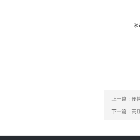
验
上一篇：
便
下一篇：
高