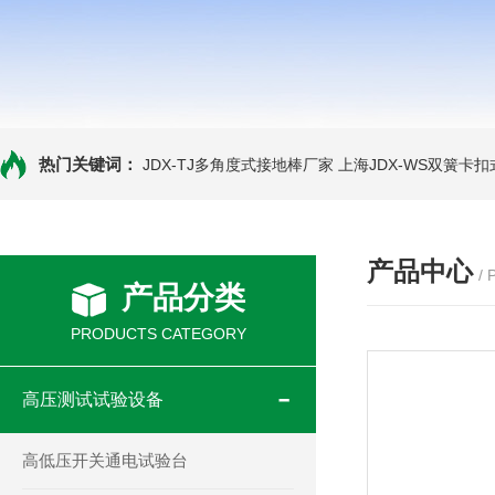
热门关键词：
JDX-TJ多角度式接地棒厂家
上海JDX-WS双簧卡
产品中心
/
产品分类
PRODUCTS CATEGORY
高压测试试验设备
高低压开关通电试验台