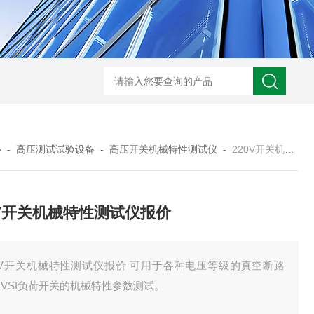
HD3400A接地电阻测试仪
S3010数字接地电阻测试仪现货
TH11E
心
-
高压测试试验设备
-
高压开关机械特性测试仪
-
220V开关机械特性测试仪报价
0V开关机械特性测试仪报价
20V开关机械特性测试仪报价 可用于各种电压等级的真空断路
VSI负荷开关的机械特性参数测试。