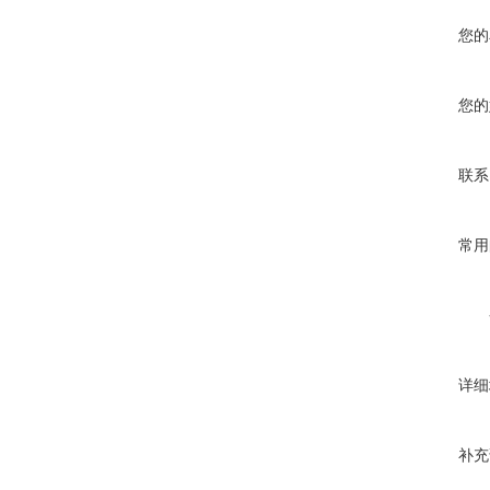
您的
您的
联系
常用
详细
补充