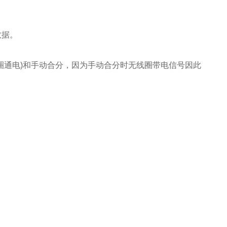
数据。
线圈通电)和手动合分，因为手动合分时无线圈带电信号因此