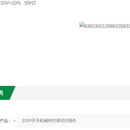
20V+10% 50HZ
询
产品：