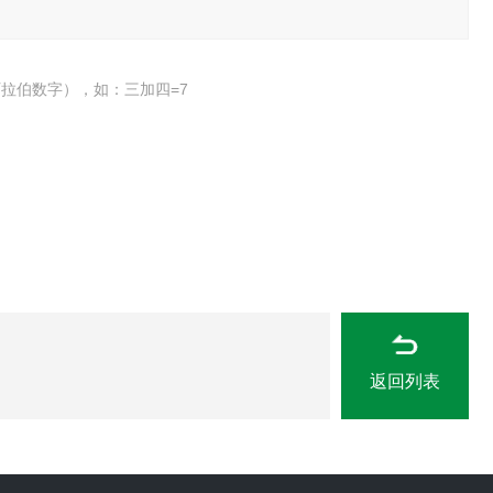
拉伯数字），如：三加四=7
返回列表