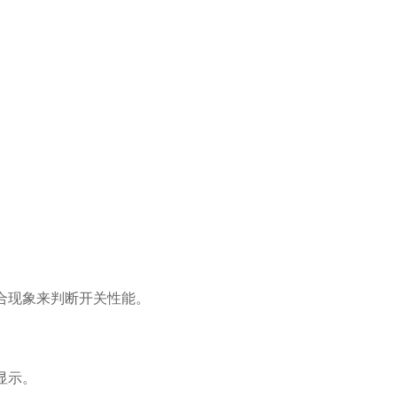
合现象来判断开关性能。
显示。