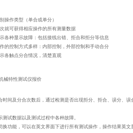
：
判别操作类型（单合或单分）
一次就可获得相应操作的所有测量数据
显示各种显示故障：包括接线出错、拒合和拒分等信息
动作的控制方式多样：内部控制，外部控制和手动合分
指示各触点分合情况，清楚直观
关机械特性测试仪报价
置分合时间及分合次数后，通过检测是否出现拒分、拒合、误分、误
显示测试数据以及测试过程中各种故障。
英文切换功能，可以在英文界面下进行所有测试操作，操作结果英文