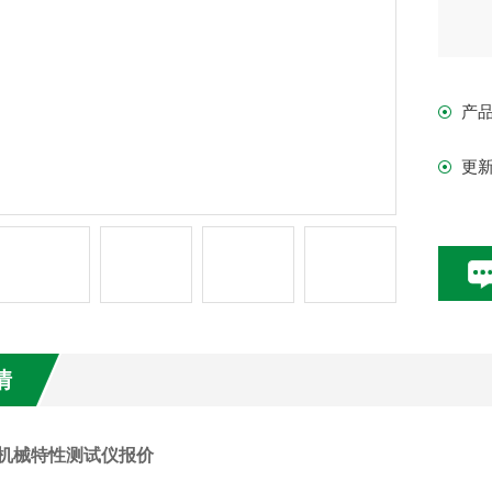
产
更
情
关机械特性测试仪报价