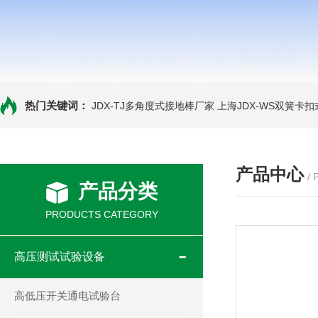
热门关键词：
JDX-TJ多角度式接地棒厂家
上海JDX-WS双簧卡
产品中心
/
产品分类
PRODUCTS CATEGORY
高压测试试验设备
高低压开关通电试验台