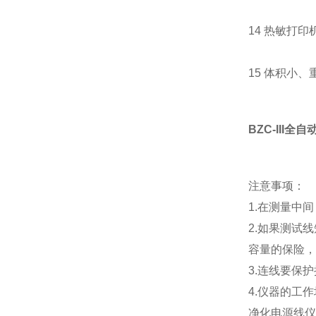
14 热敏打
15 体积小
BZC-III
注意事项：
1.在测量中
2.如果测试
容量的保险，
3.连线要保
4.仪器的工
净化电源线仪