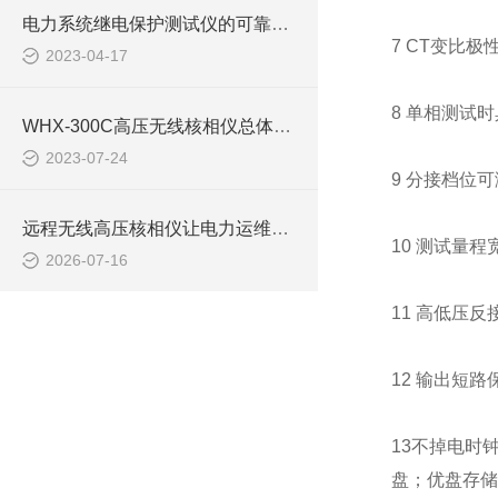
电力系统继电保护测试仪的可靠性分析与评估
7 CT变比极
2023-04-17
8 单相测试
WHX-300C高压无线核相仪总体结构是什么样的呢？
2023-07-24
9 分接档位可
远程无线高压核相仪让电力运维更安全更便捷
10 测试量程
2026-07-16
11 高低压
12 输出短
13不掉电时
盘；优盘存储