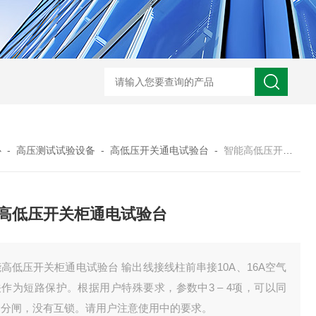
HD3400A接地电阻测试仪
S3010数字接地电阻测试仪现货
TH11E
心
-
高压测试试验设备
-
高低压开关通电试验台
-
智能高低压开关柜通电试验台
高低压开关柜通电试验台
高低压开关柜通电试验台 输出线接线柱前串接10A、16A空气
作为短路保护。根据用户特殊要求，参数中3 – 4项，可以同
合分闸，没有互锁。请用户注意使用中的要求。