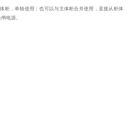
脱离主体柜，单独使用；也可以与主体柜合并使用，直接从柜体
合闸电源。