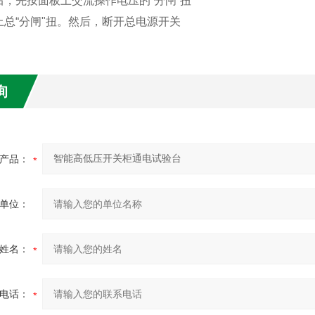
后，先按面板上交流操作电压的“分闸“扭
上总“分闸"扭。然后，断开总电源开关
询
产品：
单位：
姓名：
电话：