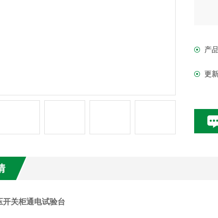
产
更
情
压开关柜通电试验台