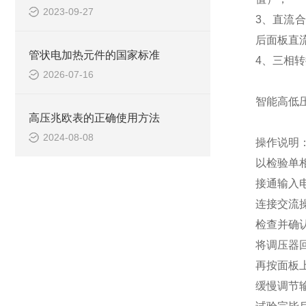
2023-09-27
3、直流合
后面板直流
管状电加热元件的国家标准
4、三相转
2026-07-16
智能高低
高压兆欧表的正确使用方法
2024-08-08
操作说明
以检验单
接通输入电
连接交流
检查并确
将调压器回
再按面板上
缓慢调节