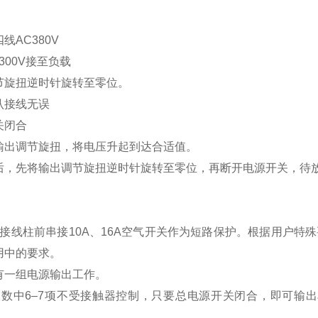
：
线AC380V
300V接至负载
节旋扭逆时针旋转至零位。
认接线无误
关闭合
输出调节旋扭，将电压升起到达合适值。
后，先将输出调节旋扭逆时针旋转至零位，再断开电源开关，待
：
接线柱前串接10A、16A空气开关作为短路保护。根据用户特殊
用中的要求。
有一组电源输出工作。
参数中6–7项不受接触器控制，只要总电源开关闭合，即可输出单