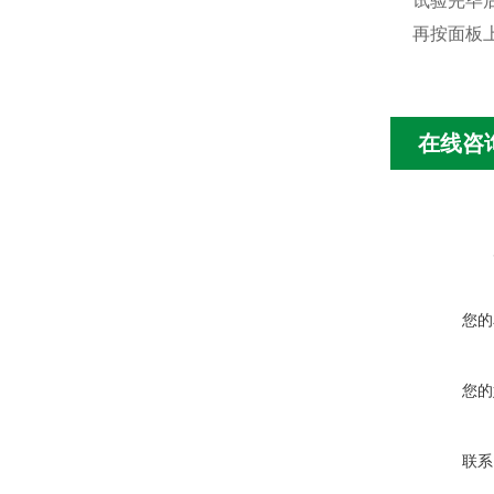
试验完毕
再按面板
在线咨
您的
您的
联系