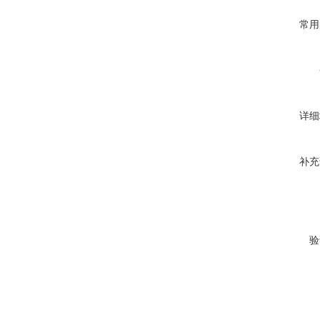
常用
详细
补充
验