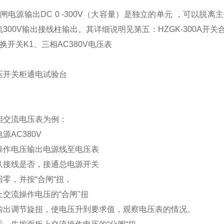
闸电源输出DC 0 -300V（大容量）是独立的单元 ，可以
300V输出接线柱输出。其详细说明见第五：HZGK-300A开关
换开关K1、三相AC380V电压表
压开关柜通电试验台
：
相交流电压表为例：
源AC380V
操作电压输出电源线至电压表
认接线是否，接通总电源开关
零，并按“合闸“扭，
交流操作电压的“合闸"扭
输出调节旋扭，使电压升到要求值，观察电压表的情况。