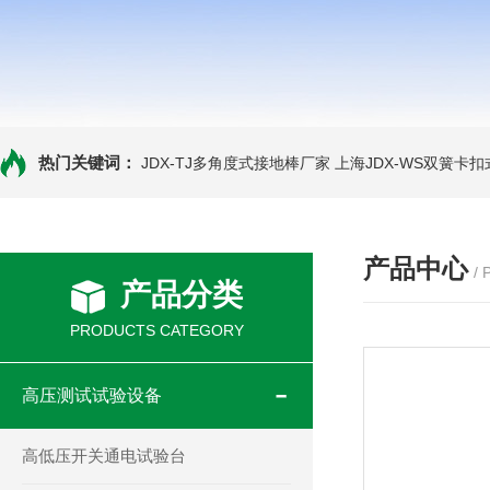
热门关键词：
JDX-TJ多角度式接地棒厂家
上海JDX-WS双簧卡
产品中心
/
产品分类
PRODUCTS CATEGORY
高压测试试验设备
高低压开关通电试验台