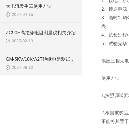
1、按电气原
大电流发生器使用方法
2、接通电源
2024-04-15
3、顺时针均
表。
ZC90E高绝缘电阻测量仪相关介绍
4、试验过程
2025-02-19
5、试验完毕
GM-5KV/10KV/2T绝缘电阻测试仪量程宽
供应三相大电流
2024-06-12
使用方法：
1,按照调试
2,根据被试
不能将其置于