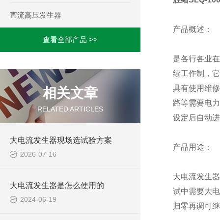
直流高压发生器
产品概述：
查看全部产品 >>
是各行各业在
续工作制，它
具有使用维修
相关文章
路等需要电力
RELATED ARTICLES
设定后自动进
大电流发生器现场选试验方案
产品用途：
2026-07-16
大电流发生器
大电流发生器是怎么使用的
试中需要大电
2024-06-19
归零再调可继