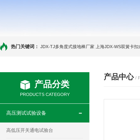
热门关键词：
JDX-TJ多角度式接地棒厂家
上海JDX-WS双簧卡
产品中心
/
产品分类
PRODUCTS CATEGORY
高压测试试验设备
高低压开关通电试验台