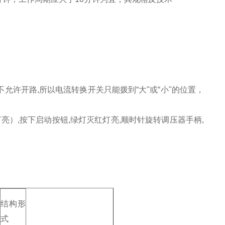
允许开路,所以电流转换开关只能拨到“大"或“小"的位置，
亮）,按下启动按钮,绿灯灭红灯亮,顺时针旋转调压器手柄,
结构形
式