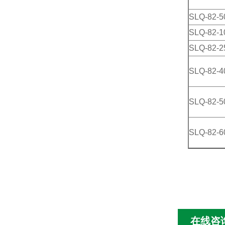
SLQ-82-5
SLQ-82-1
SLQ-82-2
SLQ-82-4
SLQ-82-5
SLQ-82-6
在线咨