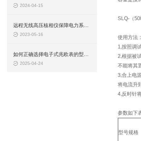
2024-04-15
SLQ-（5
远程无线高压核相仪保障电力系统的稳定运行
2023-05-16
使用方法
1,按照调
如何正确选择电子式兆欧表的型号？
2,根据被
2025-04-24
不能将其
3,合上电
将电流升
4,反时针
参数如下
型号规格