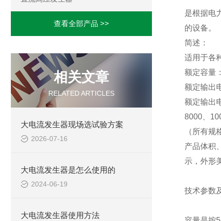
是根据电
查看全部产品 >>
的设备。
简述：
适用于各
额定容
相关文章
额定输出电
RELATED ARTICLES
额定输出电流
8000、10
大电流发生器现场选试验方案
（所有规
2026-07-16
产品体积
示，外形
大电流发生器是怎么使用的
2024-06-19
技术参数
大电流发生器使用方法
容量是按