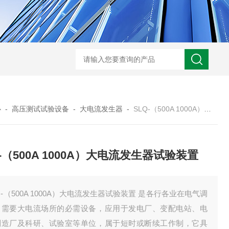
HD3400A接地电阻测试仪
S3010数字接地电阻测试仪现货
TH11E
心
-
高压测试试验设备
-
大电流发生器
-
SLQ-（500A 1000A）大电流发生器试验装置
Q-（500A 1000A）大电流发生器试验装置
Q-（500A 1000A）大电流发生器试验装置 是各行各业在电气调
中需要大电流场所的必需设备，应用于发电厂、变配电站、电
制造厂及科研、试验室等单位，属于短时或断续工作制，它具