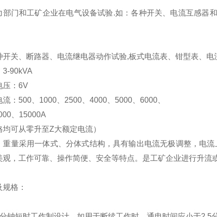
力部门和工矿企业在电气设备试验.如：各种开关、电流互感器
种开关、断路器、电流继电器动作试验,板式电流表、钳型表、电
量：3-90kVA
压：6V
：500、1000、2500、4000、5000、6000、
000、15000A
格均可从零升至Z大额定电流）
、重量采用一体式、分体式结构，具有输出电流无极调整，电流上
美观，工作可靠、操作简便、安全等特点。是工矿企业进行升流
及规格：
5分钟短时工作制设计，如用于断续工作时，通电时间应小于2.5