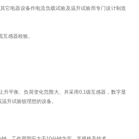
和其它电器设备作电流负载试验及温升试验而专门设计制造
流互感器校验。
升平衡、负荷变化范围大、并采用0.1级互感器，数字显
或温升试验较理想的设备。
分钟，工作周期应大于10分钟为宜，其规格及技术