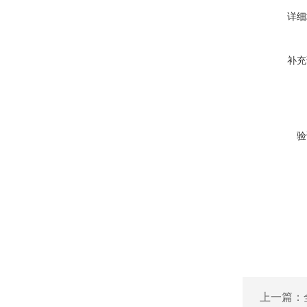
详细
补充
验
上一篇：