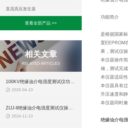
直流高压发生器
功能简介
查看全部产品 >>
是根据国家标
置EEPRO
果，测试仪操
相关文章
本仪器操作简
RELATED ARTICLES
储，测试完成
本仪器适应性
100KV绝缘油介电强度测试仪功能介绍
本仪器具有过
2026-04-10
升压速度和静
本仪器同时兼
ZIJJ-II绝缘油介电强度测试仪操作步骤
2024-11-13
绝缘油介电强