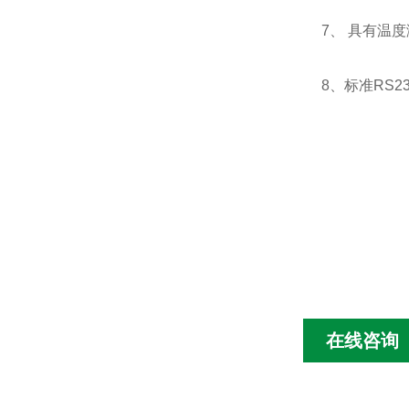
7、 具有温
8、标准RS
在线咨询