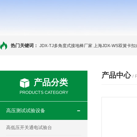
热门关键词：
JDX-TJ多角度式接地棒厂家
上海JDX-WS双簧卡
产品中心
/
产品分类
PRODUCTS CATEGORY
高压测试试验设备
高低压开关通电试验台