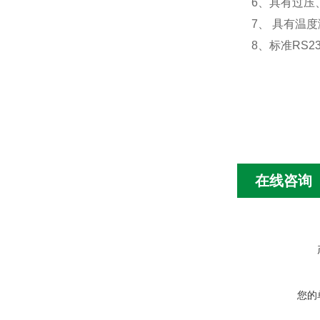
6、具有过压
7、 具有温
8、标准RS
在线咨询
您的