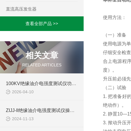
直流高压发生器
使用方法：
查看全部产品 >>
（一）准备
使用电源为单
仔细安全检查
相关文章
合上电源程序
RELATED ARTICLES
度）。
升压前必须先
100KV绝缘油介电强度测试仪功能介绍
（二）试验
2026-04-10
1. 把准备
绝动作）。
ZIJJ-II绝缘油介电强度测试仪操作步骤
2. 静置10
2024-11-13
3. 揿动升