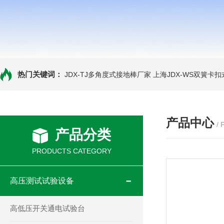
热门关键词：
JDX-TJ多角度式接地棒厂家
上海JDX-WS双簧卡
产品中心
/
产品分类
PRODUCTS CATEGORY
高压测试试验设备
高低压开关通电试验台