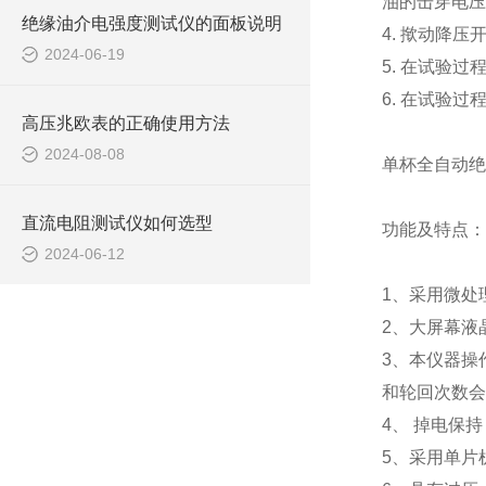
油的击穿电压
绝缘油介电强度测试仪的面板说明
4. 揿动降
2024-06-19
5. 在试验
6. 在试验
高压兆欧表的正确使用方法
2024-08-08
单杯全自动绝
直流电阻测试仪如何选型
功能及特点：
2024-06-12
1、采用微处
2、大屏幕液
3、本仪器操
和轮回次数会
4、 掉电保
5、采用单片