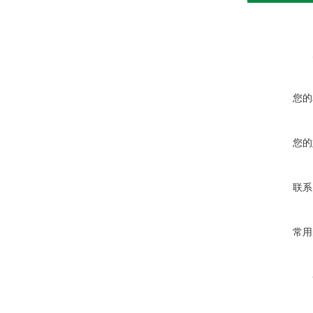
您的
您的
联系
常用