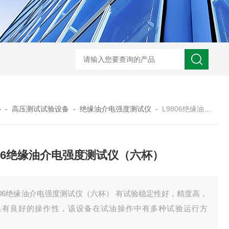
HD3400A接地电阻测试仪
S3010数字接地电阻测试仪现货
TH11E
心
-
高压测试试验设备
-
绝缘油介电强度测试仪
-
L9806绝缘油介电强度测试仪（六杯）
806绝缘油介电强度测试仪（六杯）
806绝缘油介电强度测试仪（六杯） 有试验稳定性好，精度高，
具有良好的操作性，该设备在试油操作中有多种试验运行方
。