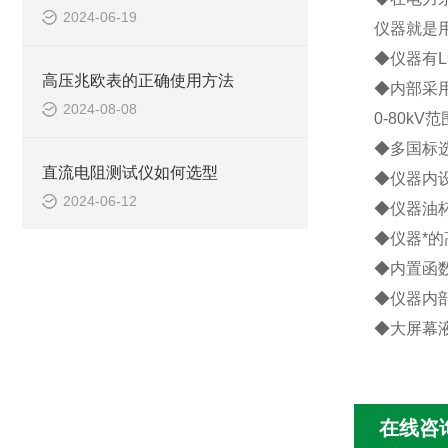
2024-06-19
仪器就是
◆仪器有L
高压兆欧表的正确使用方法
◆内部采
2024-08-08
0-80k
◆多国标选
直流电阻测试仪如何选型
◆仪器内
2024-06-12
◆仪器油
◆仪器*
◆内置函
◆仪器内
◆大屏幕
在线咨