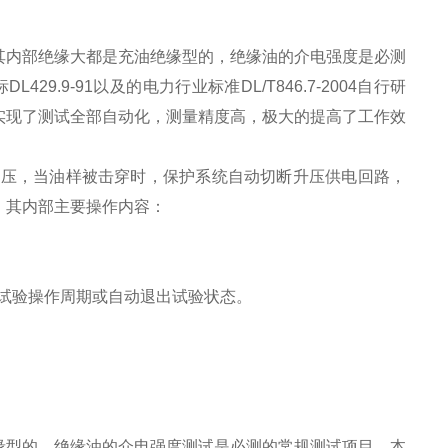
其内部绝缘大都是充油绝缘型的，绝缘油的介电强度是必测
29.9-91以及的电力行业标准DL/T846.7-2004自行研
实现了测试全部自动化，测量精度高，极大的提高了工作效
压，当油样被击穿时，保护系统自动切断升压供电回路，
，其内部主要操作内容：
试验操作周期或自动退出试验状态。
缘型的。绝缘油的介电强度测试是必测的常规测试项目。本