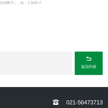
拉伯数字），如：三加四=7
返回列表
021-56473713