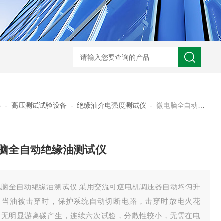
HD3400A接地电阻测试仪
S3010数字接地电阻测试仪现货
TH11E
心
-
高压测试试验设备
-
绝缘油介电强度测试仪
-
微电脑全自动绝缘油测试仪
脑全自动绝缘油测试仪
电脑全自动绝缘油测试仪 采用交流可逆电机调压器自动均匀升
，当油被击穿时，保护系统自动切断电路，击穿时放电火花
，无明显游离碳产生，连续六次试验，分散性较小，无需在电