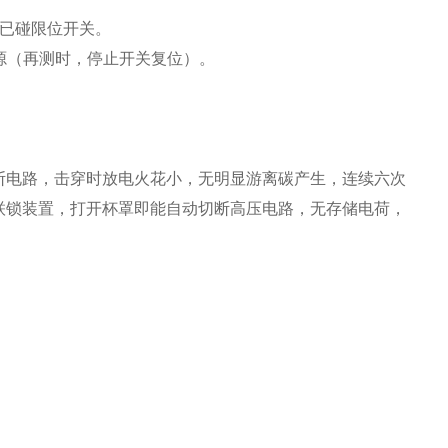
盘已碰限位开关。
源（再测时，停止开关复位）。
断电路，击穿时放电火花小，无明显游离碳产生，连续六次
联锁装置，打开杯罩即能自动切断高压电路，无存储电荷，