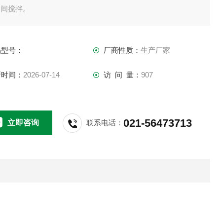
之间搅拌。
品型号：
厂商性质：
生产厂家
新时间：
2026-07-14
访 问 量：
907
021-56473713
立即咨询
联系电话：