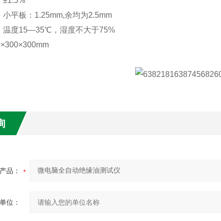
±1.5%
小平板：1.25mm,余均为2.5mm
温度15—35℃，湿度不大于75%
×300×300mm
询
产品：
单位：