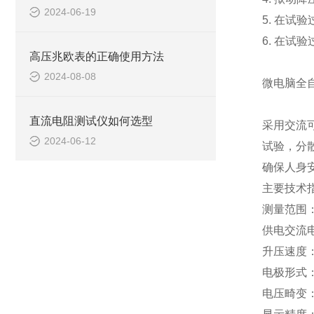
2024-06-19
5. 在试
6. 在
高压兆欧表的正确使用方法
2024-08-08
微电脑全
直流电阻测试仪如何选型
采用交流
2024-06-12
试验，分
确保人身
主要技术
测量范围：
供电交流电
升压速度：2
电极形式
电压畸变：