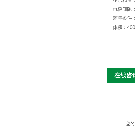
显示精度：
电极间隙：
环境条件：
体积：400
在线咨
您的