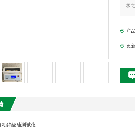
极
产
更
情
自动绝缘油测试仪