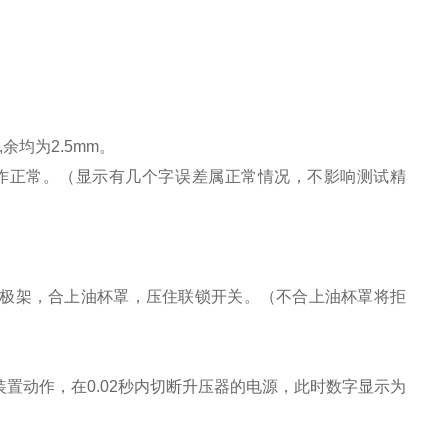
余均为2.5mm。
工作正常。（显示有几个字误差属正常情况，不影响测试精
电极架，合上油杯罩，压住联锁开关。（不合上油杯罩将拒
装置动作，在0.02秒内切断升压器的电源，此时数字显示为