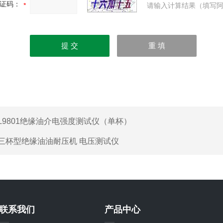
证码：
请输入计算结果（填写阿
L9801绝缘油介电强度测试仪（单杯）
三杯型绝缘油油耐压机 电压测试仪
联系我们
产品中心