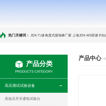
热门关键词：
JDX-TJ多角度式接地棒厂家
上海JDX-WS双簧卡
产品中心
/
产品分类
PRODUCTS CATEGORY
高压测试试验设备
高低压开关通电试验台