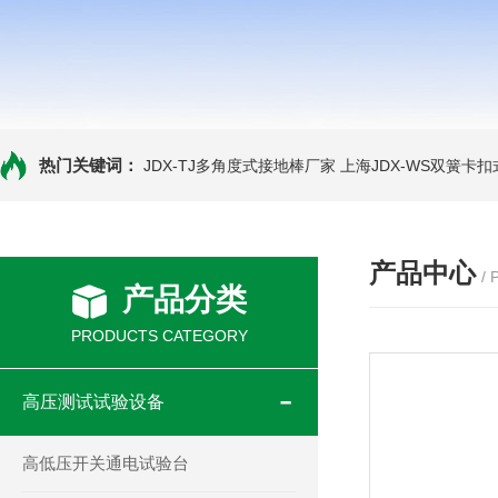
热门关键词：
JDX-TJ多角度式接地棒厂家
上海JDX-WS双簧卡
产品中心
/
产品分类
PRODUCTS CATEGORY
高压测试试验设备
高低压开关通电试验台