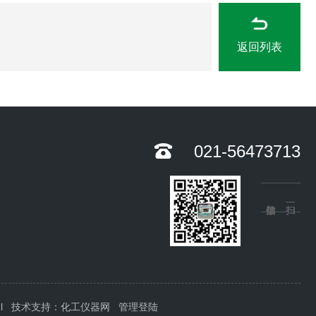
返回列表
021-56473713
l
技术支持：
化工仪器网
管理登陆