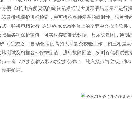
作方便 单机由方便灵活的旋转鼠标通过大屏幕液晶显示屏进行
电器及微机保护进行检定，并可模拟各种复杂的瞬时性、转换性
方式，联接电脑运行 通过Windows平台上的全套中文操作软
及扫描各种保护定值，可实时存贮测试数据，显示矢量图，绘制
能* 可完成各种自动化程度高的大型复杂校验工作，如三相差
便地测试及扫描各种保护定值，进行故障回放，实时存储测试数
接点丰富 7路接点输入和2对空接点输出。输入接点为空接点和0
户需要扩展。