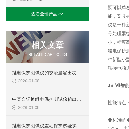
既可以单
查看全部产品 >>
能，又具
仪是一种
号处理器
小，精度
相关文章
继电保护
RELATED ARTICLES
种新型小
联接电脑
继电保护测试仪的交流量输出功能的精度有多高？
2026-01-08
JB-Ⅶ智
中英文切换继电保护测试仪输出功能
性能特点
2026-01-08
◆标准的
继电保护测试仪差动保护试验操作介绍
120V，