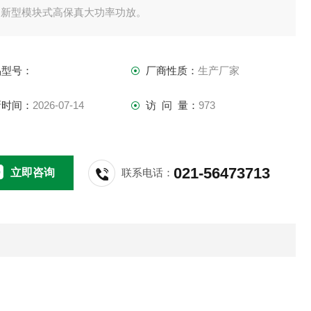
、新型模块式高保真大功率功放。
品型号：
厂商性质：
生产厂家
新时间：
2026-07-14
访 问 量：
973
021-56473713
立即咨询
联系电话：