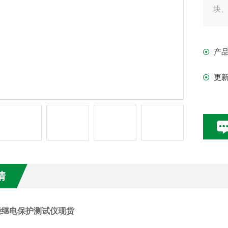
块
产
更
情
能继电保护测试仪现货