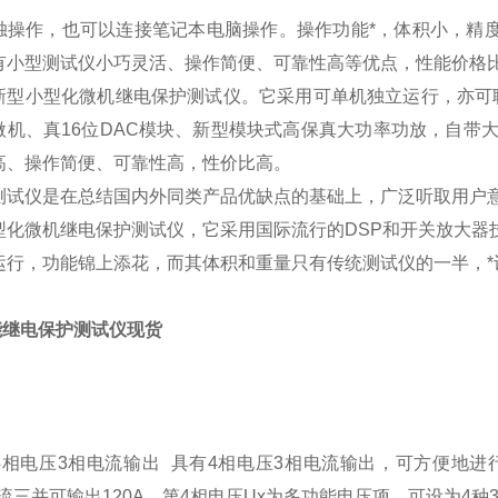
独操作，也可以连接笔记本电脑操作。操作功能*，体积小，精度
有小型测试仪小巧灵活、操作简便、可靠性高等优点，性能价格
新型小型化微机继电保护测试仪。它采用可单机独立运行，亦可
微机、真16位DAC模块、新型模块式高保真大功率功放，自带
高、操作简便、可靠性高，性价比高。
测试仪是在总结国内外同类产品优缺点的基础上，广泛听取用户
型化微机继电保护测试仪，它采用国际流行的DSP和开关放大器
运行，功能锦上添花，而其体积和重量只有传统测试仪的一半，*
能继电保护测试仪现货
：
4相电压3相电流输出 具有4相电压3相电流输出，可方便地
电流三并可输出120A，第4相电压Ux为多功能电压项，可设为4