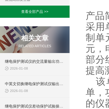
查看全部产品 >>
产品
采用
制单
相关文章
元，
RELATED ARTICLES
部分
继电保护测试仪的交流量输出功能的精度有多高？
提高
2026-01-08
该单
中英文切换继电保护测试仪输出功能
单，
2026-01-08
的仪
继电保护测试仪差动保护试验操作介绍