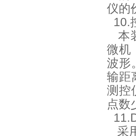
仪的
10
本装
微机
波形
输距
测控
点数
11.
采用