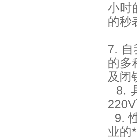
小时
的秒
7.
的多
及闭
8.
22
9.
业的