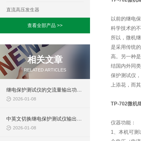
直流高压发生器
以前的继电保
查看全部产品 >>
科学技术的不
所以，微机继
是采用传统的
高。另一种是
相关文章
结国内外同类
RELATED ARTICLES
保护测试仪，
上添花，而其
继电保护测试仪的交流量输出功能的精度有多高？
2026-01-08
TP-702微
中英文切换继电保护测试仪输出功能
仪器功能：
2026-01-08
1、本机可测