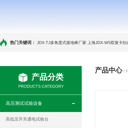
热门关键词：
JDX-TJ多角度式接地棒厂家
上海JDX-WS双簧卡
产品中心
/
产品分类
PRODUCTS CATEGORY
高压测试试验设备
高低压开关通电试验台