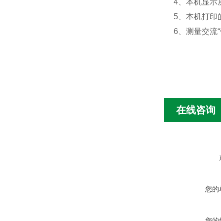
4、本机显示
5、本机打印
6、测量交流
在线咨询
您的
您的