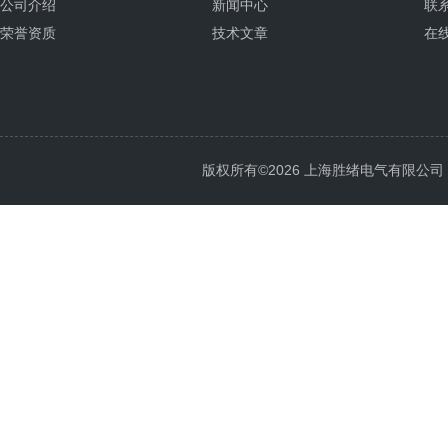
公司介绍
新闻中心
联
荣誉资质
技术文章
在
版权所有©2026 上海胜绪电气有限公司 All 