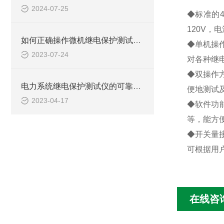
2024-07-25
◆标准的
120V，
如何正确操作微机继电保护测试仪进行测试？
◆单机操
2023-07-24
对各种继
◆双操作
电力系统继电保护测试仪的可靠性分析与评估
便地测试
2023-04-17
◆软件功
等，能方
◆开关量
可根据用
在线咨