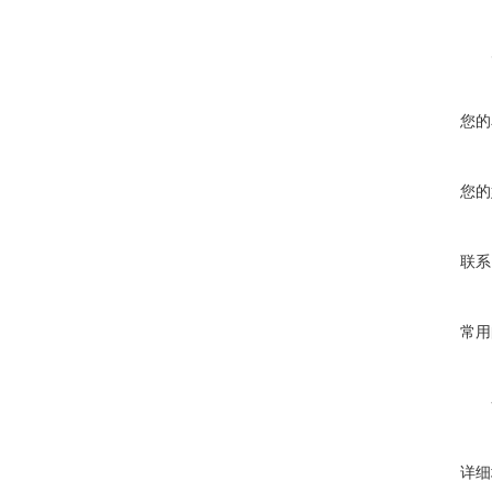
您的
您的
联系
常用
详细