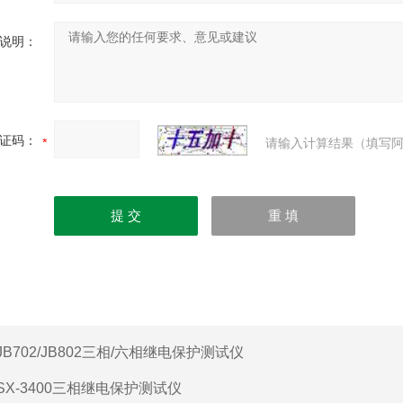
说明：
证码：
请输入计算结果（填写阿
JB702/JB802三相/六相继电保护测试仪
SX-3400三相继电保护测试仪