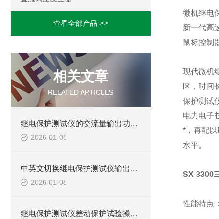
微机继电
查看全部产品 >>
新一代高
鼠标控制
现代微机
相关文章
区，时间
RELATED ARTICLES
保护测试
电力电子
继电保护测试仪的交流量输出功能的精度有多高？
*，再配
2026-01-08
水平。
中英文切换继电保护测试仪输出功能
SX-33
2026-01-08
性能特点
继电保护测试仪差动保护试验操作介绍