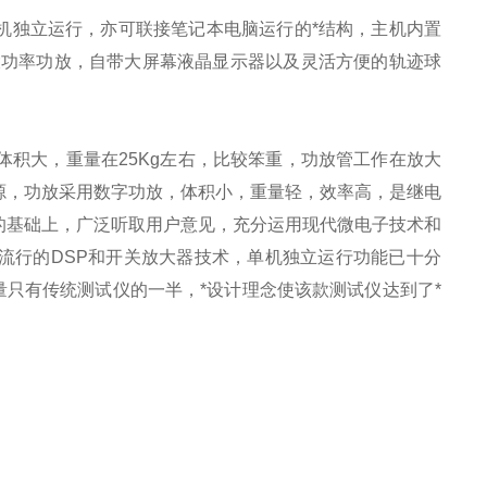
机独立运行，亦可联接笔记本电脑运行的*结构，主机内置
大功率功放，自带大屏幕液晶显示器以及灵活方便的轨迹球
体积大，重量在25Kg左右，比较笨重，功放管工作在放大
源，功放采用数字功放，体积小，重量轻，效率高，是继电
的基础上，广泛听取用户意见，充分运用现代微电子技术和
流行的DSP和开关放大器技术，单机独立运行功能已十分
量只有传统测试仪的一半，*设计理念使该款测试仪达到了*