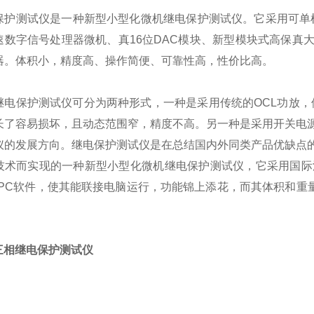
保护测试仪是一种新型小型化微机继电保护测试仪。它采用可单
速数字信号处理器微机、真16位DAC模块、新型模块式高保真
器。体积小，精度高、操作简便、可靠性高，性价比高。
继电保护测试仪可分为两种形式，一种是采用传统的OCL功放，
长了容易损坏，且动态范围窄，精度不高。另一种是采用开关电
仪的发展方向。继电保护测试仪是在总结国内外同类产品优缺点
技术而实现的一种新型小型化微机继电保护测试仪，它采用国际
以PC软件，使其能联接电脑运行，功能锦上添花，而其体积和重
00三相继电保护测试仪
：