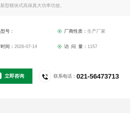
、新型模块式高保真大功率功放。
品型号：
厂商性质：
生产厂家
新时间：
2026-07-14
访 问 量：
1157
021-56473713
立即咨询
联系电话：