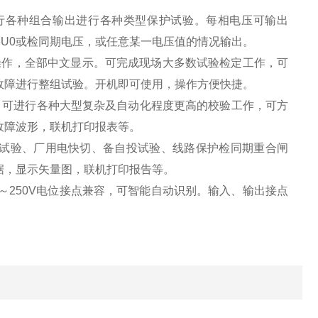
进行各种组合输出进行各种类型保护试验。每相电压可输出
种3U0或检同期电压，或任意某一电压值的情况输出。
操作，全部中文显示。可完成现场大多数试验检定工作，可
故障进行整组试验。开机即可使用，操作方便快捷。
件，可进行各种大型复杂及自动化程度更高的校验工作，可方
故障波形，联机打印报表等。
动试验、厂用电快切、备自投试验、线路保护检同期重合闸
据，显示矢量图，联机打印报告等。
～250V电位接点兼容，可智能自动识别。输入、输出接点