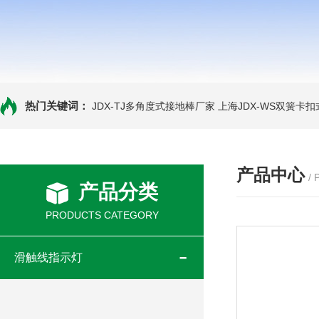
热门关键词：
JDX-TJ多角度式接地棒厂家
上海JDX-WS双簧卡
产品中心
/
产品分类
PRODUCTS CATEGORY
滑触线指示灯