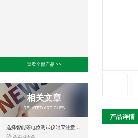
查看全部产品 >>
相关文章
RELATED ARTICLES
产品详情
选择智能等电位测试仪时应注意的几个因素
2023-10-20