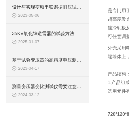
设计与实现变频串联谐振耐压试验装置中的高精度测量技术
是专门用
2023-05-06
超高度发
镀冷轧板
35KV氧化锌避雷器的试验方法
可任意调整
2025-01-07
外壳采用
端墙体上，
基于试验变压器的高精度电压测量技术研究
2023-04-17
产品结构
1.产品组
测量变压器变比测试仪需要注意些什么？
选用元件
2024-03-12
720*12