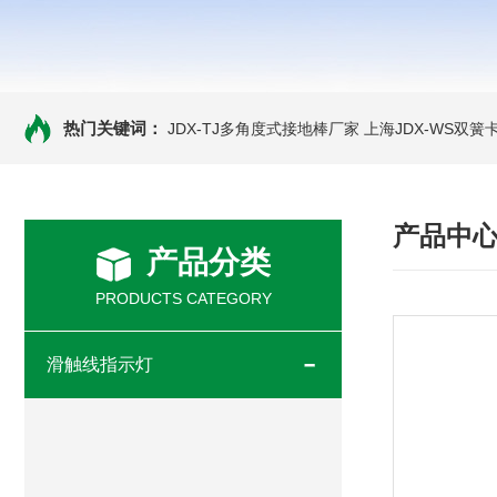
热门关键词：
JDX-TJ多角度式接地棒厂家
上海JDX-WS双
产品中
产品分类
PRODUCTS CATEGORY
滑触线指示灯