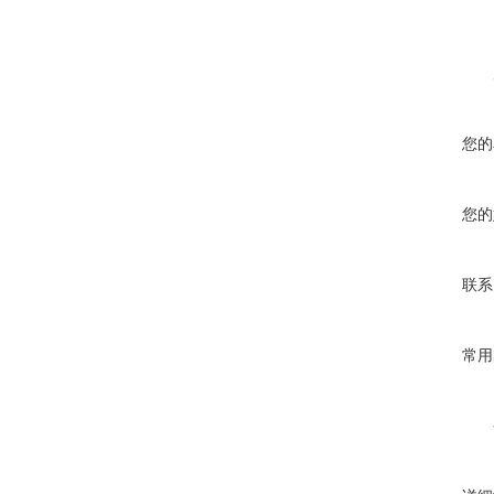
您的
您的
联系
常用