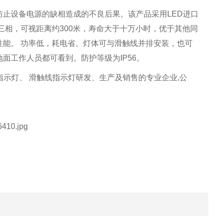
止设备电源的缺相造成的不良后果。该产品采用LED进口
三相，可视距离约300米，寿命大于十万小时，优于其他同
能。 功率低，耗电省。灯体可与滑触线并排安装，也可
地面工作人员都可看到。防护等级为IP56。
指示灯、 滑触线指示灯研发、生产及销售的专业企业,公