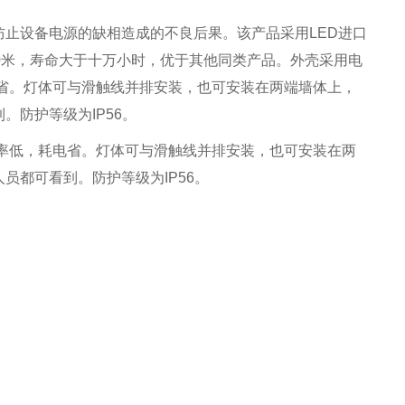
止设备电源的缺相造成的不良后果。该产品采用LED进口
0米，寿命大于十万小时，优于其他同类产品。外壳采用电
省。灯体可与滑触线并排安装，也可安装在两端墙体上，
。防护等级为IP56。
率低，耗电省。灯体可与滑触线并排安装，也可安装在两
员都可看到。防护等级为IP56。