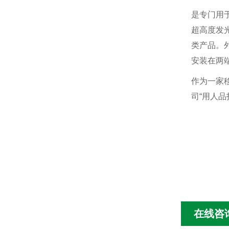
是专门用
超高度发
类产品。
安装在两端
作为一家移
司“用人品
在线咨