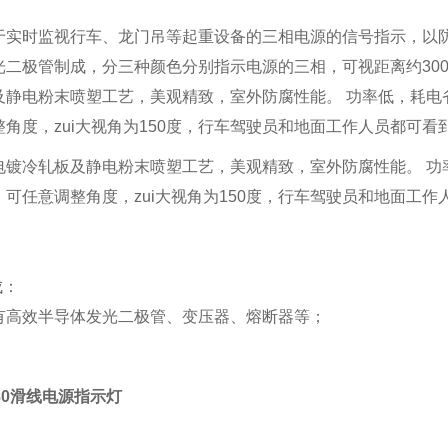
于实时监视行车、龙门吊等起重设备的三相电源的信号指示，以防
光二极管制成，分三种颜色分别指示电源的三相，可视距离约30
及静电粉末喷塑工艺，美观精致，室外防腐性能。 功率低，耗电
角度，zui大视角为150度，行车驾驶员和地面工作人员都可看到
电镀冷轧板及静电粉末喷塑工艺，美观精致，室外防腐性能。 功
可任意调整角度，zui大视角为150度，行车驾驶员和地面工作人
：
成：
有高效半导体发光二极管、变压器、熔断器等；
0*80滑线电源指示灯