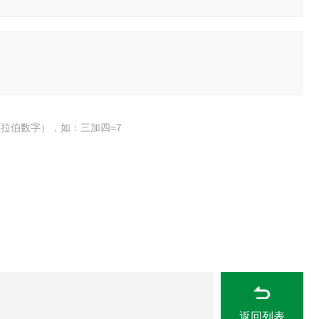
拉伯数字），如：三加四=7
返回列表