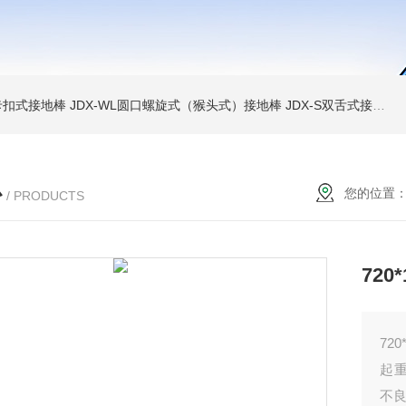
簧卡扣式接地棒
JDX-WL圆口螺旋式（猴头式）接地棒
JDX-S双舌式接地棒价格
心
您的位置
/ PRODUCTS
720
72
起
不