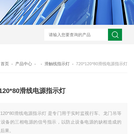
HD3400A接地电阻测试仪
S3010数字接地电阻测试仪现货
TH11E
：
首页
-
产品中心
- -
滑触线指示灯
-
720*120*80滑线电源指示灯
*120*80滑线电源指示灯
0*120*80滑线电源指示灯 是专门用于实时监视行车、龙门吊等
重设备的三相电源的信号指示，以防止设备电源的缺相造成的
良后果。