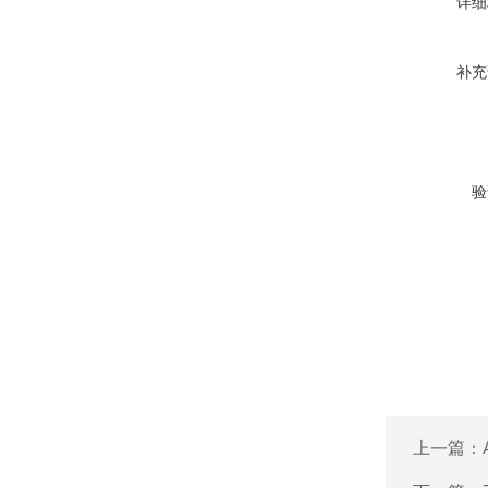
详细
补充
验
上一篇：